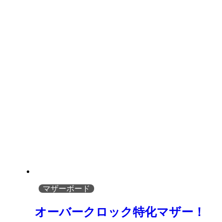
マザーボード
オーバークロック特化マザー！