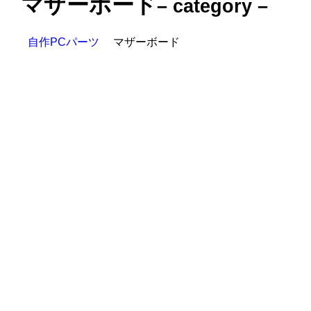
マザーボード
– category –
自作PCパーツ
マザーボード