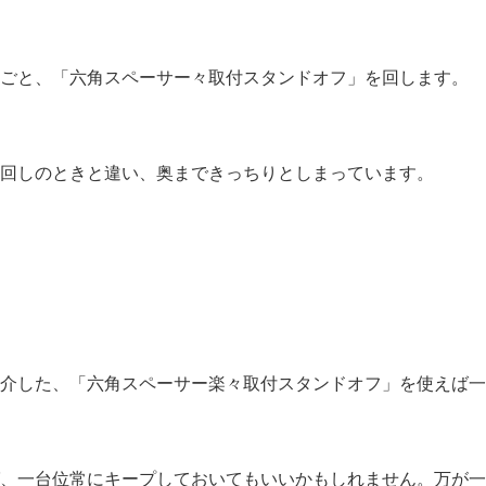
ごと、「六角スペーサー々取付スタンドオフ」を回します。
回しのときと違い、奥まできっちりとしまっています。
介した、「六角スペーサー楽々取付スタンドオフ」を使えば一
、一台位常にキープしておいてもいいかもしれません。万が一