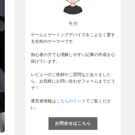
モガ
ゲームとゲーミングデバイスをこよなく愛す
る生粋のゲーマーです。
初心者の方でも理解しやすい記事の作成を心
掛けています。
レビューのご依頼やご質問などありました
ら、お気軽にお問い合わせフォームまでどう
ぞ！
運営者情報は
こちらのリンク
でご覧くださ
い。
お問合せはこちら