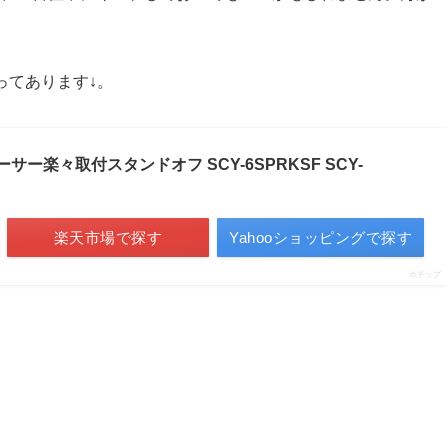
ってあります↓。
サー楽々取付スタンドオフ SCY-6SPRKSF SCY-
楽天市場で探す
Yahooショッピングで探す
ポチップ