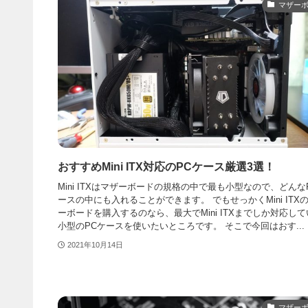
マザー
おすすめMini ITX対応のPCケース厳選3選！
Mini ITXはマザーボードの規格の中で最も小型なので、どんな
ースの中にも入れることができます。 でもせっかくMini ITX
ーボードを購入するのなら、最大でMini ITXまでしか対応し
小型のPCケースを使いたいところです。 そこで今回はおす...
2021年10月14日
マザー