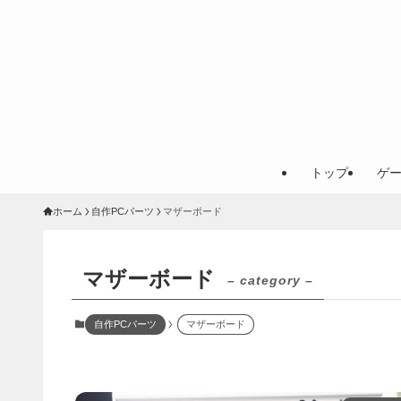
トップ
ゲ
ホーム
自作PCパーツ
マザーボード
マザーボード
– category –
自作PCパーツ
マザーボード