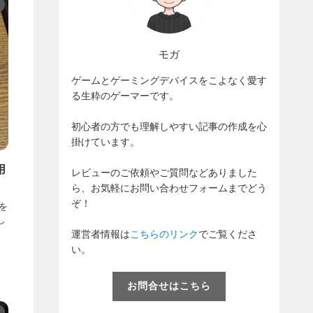
モガ
ゲームとゲーミングデバイスをこよなく愛す
る生粋のゲーマーです。
初心者の方でも理解しやすい記事の作成を心
掛けています。
用
レビューのご依頼やご質問などありました
ら、お気軽にお問い合わせフォームまでどう
ぞ！
を
し
運営者情報は
こちらのリンク
でご覧くださ
い。
お問合せはこちら