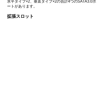
水平タイプ×2、垂直タイプ×2の合計4つのSATA3.0ポ
ートがあります。
拡張スロット