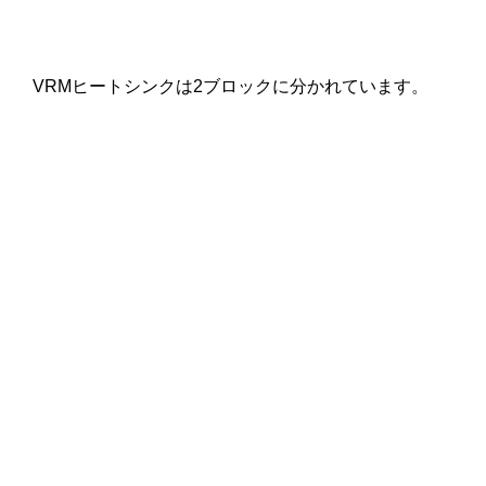
VRMヒートシンクは2ブロックに分かれています。