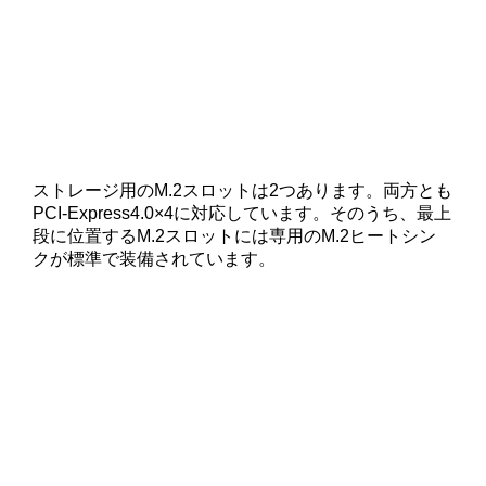
ストレージ用のM.2スロットは2つあります。両方とも
PCI-Express4.0×4に対応しています。そのうち、最上
段に位置するM.2スロットには専用のM.2ヒートシン
クが標準で装備されています。