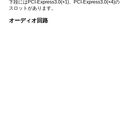
下段にはPCI-Express3.0(×1)、PCI-Express3.0(×4)の
スロットがあります。
オーディオ回路