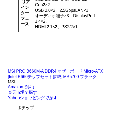
リア
Gen2×2、
イン
USB 2.0×2、2.5GbpsLAN×1、
ター
オーディオ端子×3、DisplayPort
フェ
1.4×2、
ース
HDMI 2.1×2、PS2/2×1
MSI PRO B660M-A DDR4 マザーボード Micro-ATX
[Intel B660チップセット搭載] MB5700 ブラック
MSI
Amazonで探す
楽天市場で探す
Yahooショッピングで探す
ポチップ