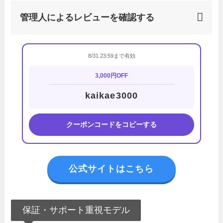
管理人によるレビューを確認する
8/31 23:59まで有効
3,000円OFF
kaikae3000
クーポンコードをコピーする
公式サイトはこちら
保証・サポート重視モデル