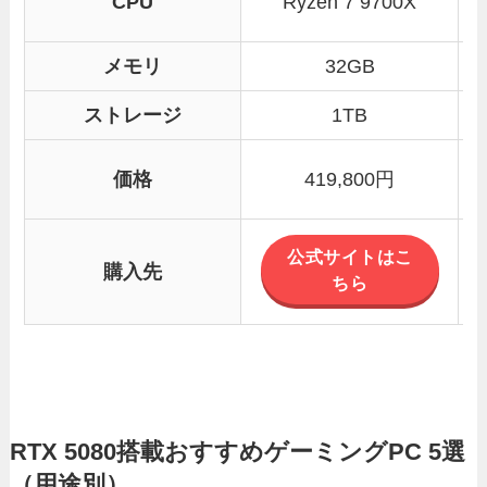
CPU
Ryzen 7 9700X
メモリ
32GB
ストレージ
1TB
価格
419,800円
公式サイトはこ
購入先
ちら
RTX 5080搭載おすすめゲーミングPC 5選
（用途別）