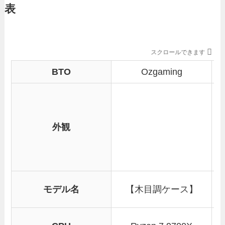
表
スクロールできます
BTO
Ozgaming
外観
モデル名
【木目調ケース】