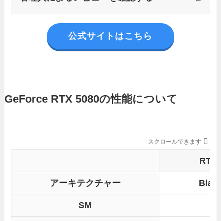
公式サイトはこちら
GeForce RTX 5080の性能について
スクロールできます
RTX 
アーキテクチャー
Blac
SM
8