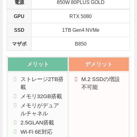
電源
850W 80PLUS GOLD
GPU
RTX 5080
SSD
1TB Gen4 NVMe
マザボ
B850
メリット
デメリット
ストレージ2TB搭
M.2 SSDの増設
載
不可能
メモリ32GB搭載
メモリがデュア
ルチャネル
2.5GLAN搭載
Wi-Fi 6E対応