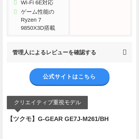
Wi-Fi 6E対応
ゲーム性能の
Ryzen 7
9850X3D搭載
管理人によるレビューを確認する
公式サイトはこちら
クリエイティブ重視モデル
【ツクモ】G-GEAR GE7J-M261/BH