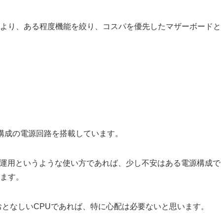
より、ある程度機能を絞り、コスパを優先したマザーボードと
構成の電源回路を搭載しています。
41Wで運用というような使い方であれば、少し不安はある電源構成で
ます。
どのような熱がおとなしいCPUであれば、特に心配は必要ないと思います。