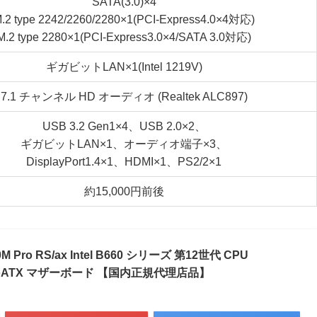
SATA(3.0)×4
.2 type 2242/2260/2280×1(PCI-Express4.0×4対応)
M.2 type 2280×1(PCI-Express3.0×4/SATA 3.0対応)
ギガビットLAN×1(Intel 1219V)
7.1 チャンネル HD オーディオ (Realtek ALC897)
USB 3.2 Gen1×4、USB 2.0×2、
ギガビットLAN×1、オーディオ端子×3、
DisplayPort1.4×1、HDMI×1、PS2/2×1
約15,000円前後
Pro RS/ax Intel B660 シリーズ 第12世代 CPU
 MicroATX マザーボード 【国内正規代理店品】