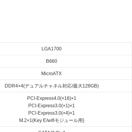
LGA1700
B660
MicroATX
DDR4×4(デュアルチャネル対応/最大128GB)
PCI-Express4.0(×16)×1
PCI-Express3.0(×1)×1
PCI-Express3.0(×4)×1
M.2×1(Key E/wifiモジュール用)