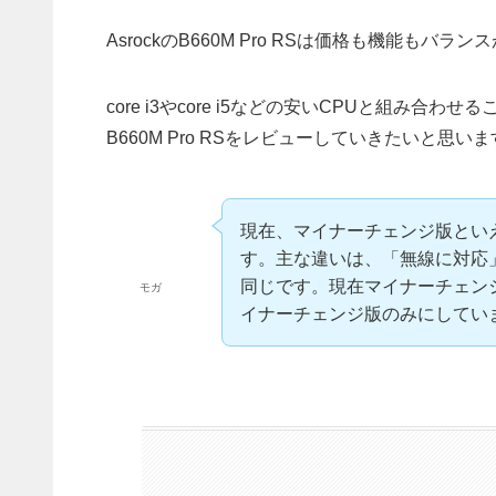
AsrockのB660M Pro RSは価格も機能も
core i3やcore i5などの安いCPUと組み合
B660M Pro RSをレビューしていきたいと思い
現在、マイナーチェンジ版といえる「
す。主な違いは、「無線に対応
同じです。現在マイナーチェン
モガ
イナーチェンジ版のみにしてい