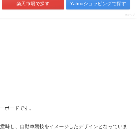
楽天市場で探す
Yahooショッピングで探す
ポチップ
マザーボードです。
dition」を意味し、自動車競技をイメージしたデザインとなっていま