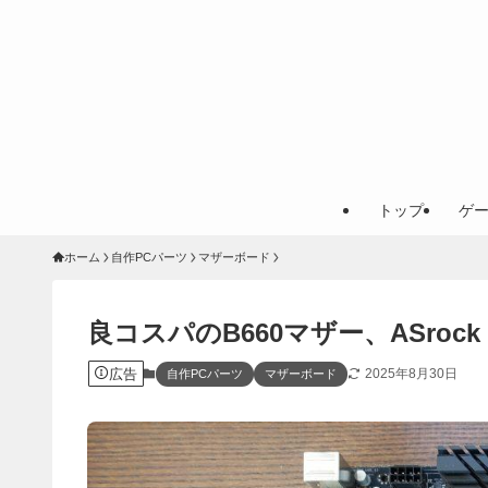
トップ
ゲ
ホーム
自作PCパーツ
マザーボード
良コスパのB660マザー、ASrock 
広告
2025年8月30日
自作PCパーツ
マザーボード