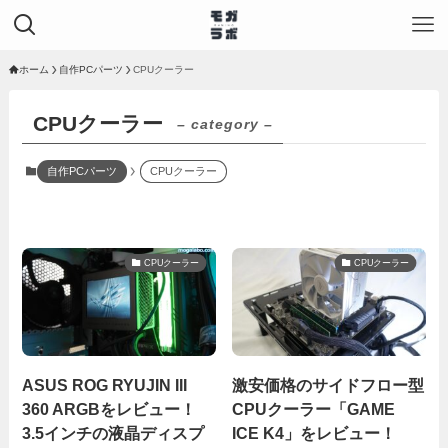
ホーム
自作PCパーツ
CPUクーラー
CPUクーラー
– category –
自作PCパーツ
CPUクーラー
CPUクーラー
CPUクーラー
ASUS ROG RYUJIN III
激安価格のサイドフロー型
360 ARGBをレビュー！
CPUクーラー「GAME
3.5インチの液晶ディスプ
ICE K4」をレビュー！