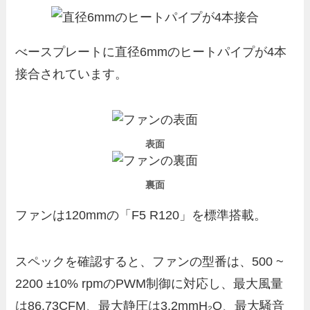
べースプレートに直径6mmのヒートパイプが4本
接合されています。
表面
裏面
ファンは120mmの「F5 R120」を標準搭載。
スペックを確認すると、ファンの型番は、500 ~
2200 ±10% rpmのPWM制御に対応し、最大風量
は86.73CFM、最大静圧は3.2mmH₂O、最大騒音