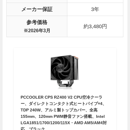
メーカー保証
3年
参考価格
約3,480円
※2026年3月
PCCOOLER CPS RZ400 V2 CPU空冷クーラ
ー、ダイレクトコンタクト式ヒートパイプ×4、
TDP 240W、アルミ製トップカバー、全高
155mm、120mm PWM静音ファン搭載、Intel
LGA1851/1700/1200/115X・AMD AM5/AM4対
応、ブラック