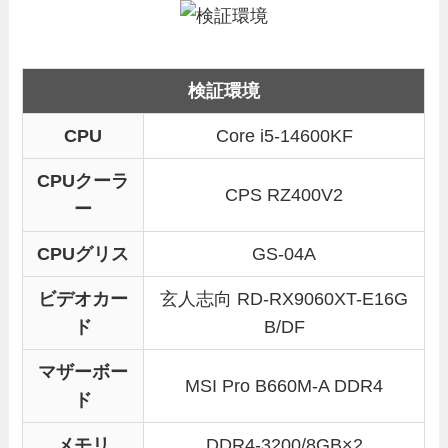
検証環境
CPU
Core i5-14600KF
CPUクーラ
CPS RZ400V2
ー
CPUグリス
GS-04A
ビデオカー
玄人志向 RD-RX9060XT-E16G
ド
B/DF
マザーボー
MSI Pro B660M-A DDR4
ド
メモリ
DDR4-3200/8GB×2