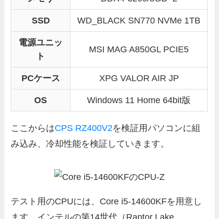
SSD
WD_BLACK SN770 NVMe 1TB
電源ユニッ
MSI MAG A850GL PCIE5
ト
PCケース
XPG VALOR AIR JP
OS
Windows 11 Home 64bit版
ここからは
CPS RZ400V2
を検証用パソコンに組
み込み、冷却性能を検証していきます。
テスト用のCPUには、Core i5-14600KFを用意し
ます。インテルの第14世代（Raptor Lake