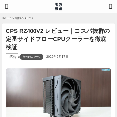
ホーム
自作PCパーツ
CPS RZ400V2 レビュー｜コスパ抜群の
定番サイドフローCPUクーラーを徹底
検証
広告
2026年6月17日
自作PCパーツ