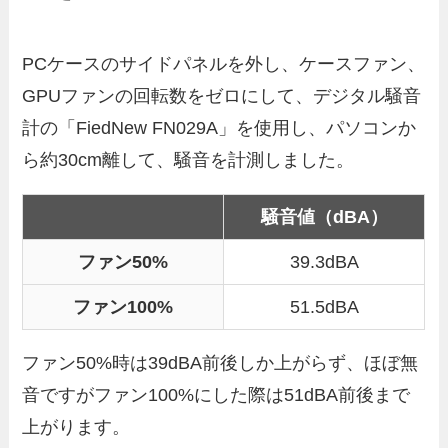
PCケースのサイドパネルを外し、ケースファン、
GPUファンの回転数をゼロにして、デジタル騒音
計の「FiedNew FN029A」を使用し、パソコンか
ら約30cm離して、騒音を計測しました。
騒音値（dBA）
ファン50%
39.3dBA
ファン100%
51.5dBA
ファン50%時は39dBA前後しか上がらず、ほぼ無
音ですがファン100%にした際は51dBA前後まで
上がります。