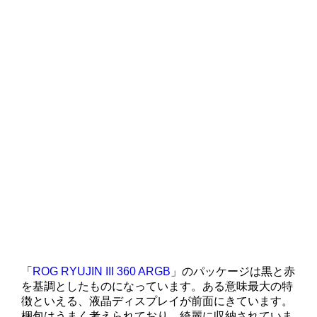
「
ROG RYUJIN III 360 ARGB
」のパッケージは黒と赤
を基調としたものになっています。ある意味最大の特
徴といえる、液晶ディスプレイが前面にきています。
梱包はうまく考えられており、綺麗に収納されていま