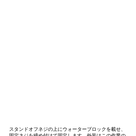
スタンドオフネジの上にウォーターブロックを載せ、
固定ネジを締め付けて固定します。外装はこの作業の