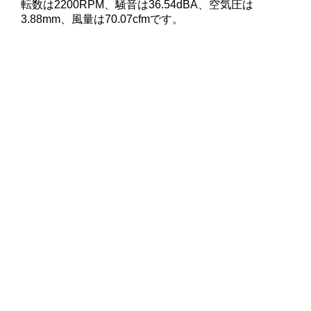
転数は2200RPM、騒音は36.54dBA、空気圧は
3.88mm、風量は70.07cfmです。