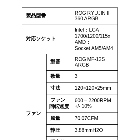
ROG RYUJIN III
製品型番
360 ARGB
Intel：LGA
1700/1200/115x
対応ソケット
AMD：
Socket AM5/AM4
ROG MF-12S
型番
ARGB
数量
3
寸法
120×120×25mm
ファン
600 – 2200RPM
+/- 10%
回転速度
ファン
風量
70.07CFM
静圧
3.88mmH2O