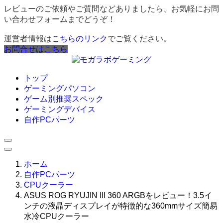
レビューのご依頼やご質問などありましたら、お気軽にお問
い合わせフォームまでどうぞ！
運営者情報は
こちらのリンク
でご覧ください。
お問合せはこちら
トップ
ゲーミングパソコン
ゲーム別推奨スペック
ゲーミングデバイス
自作PCパーツ
ホーム
自作PCパーツ
CPUクーラー
ASUS ROG RYUJIN III 360 ARGBをレビュー！3.5イ
ンチの液晶ディスプレイが特徴的な360mmサイズ簡易
水冷CPUクーラー