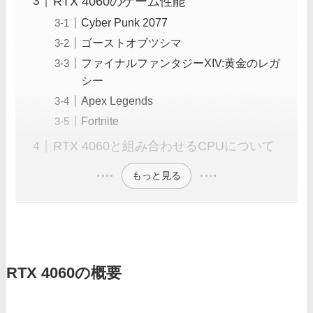
RTX 4060のゲーム性能
Cyber Punk 2077
ゴーストオブツシマ
ファイナルファンタジーXIV:黄金のレガ
シー
Apex Legends
Fortnite
RTX 4060と組み合わせるCPUについて
もっと見る
RTX 4060の概要