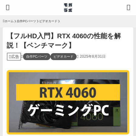
ホーム
自作PCパーツ
ビデオカード
【フルHD入門】RTX 4060の性能を解
説！【ベンチマーク】
広告
2025年8月31日
自作PCパーツ
ビデオカード