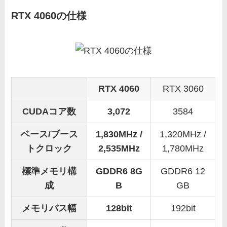
RTX 4060の仕様
RTX 4060
RTX 3060
CUDAコア数
3,072
3584
ベース/ブース
1,830MHz /
1,320MHz /
トクロック
2,535MHz
1,780MHz
標準メモリ構
GDDR6 8G
GDDR6 12
成
B
GB
メモリバス幅
128bit
192bit