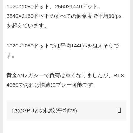
1920×1080ドット、2560×1440ドット、
3840×2160ドットのすべての解像度で平均60fps
を超えています。
1920×1080ドットでは平均144fpsを狙えそうで
す。
黄金のレガシーで負荷は重くなりましたが、RTX
4060であれば快適にプレー可能です。
他のGPUとの比較(平均fps)