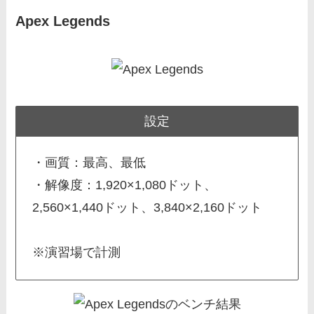
Apex Legends
設定
・画質：最高、最低
・解像度：1,920×1,080ドット、
2,560×1,440ドット、3,840×2,160ドット
※演習場で計測