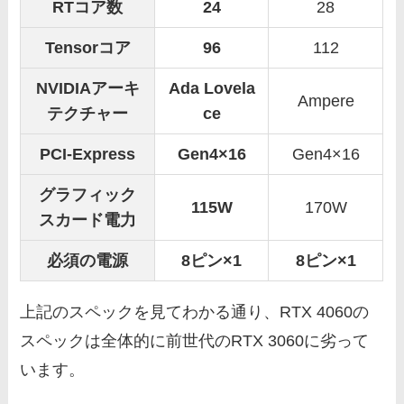
RTコア数
24
28
Tensorコア
96
112
NVIDIAアーキ
Ada Lovela
Ampere
テクチャー
ce
PCI-Express
Gen4×16
Gen4×16
グラフィック
115W
170W
スカード電力
必須の電源
8ピン×1
8ピン×1
上記のスペックを見てわかる通り、RTX 4060の
スペックは全体的に前世代のRTX 3060に劣って
います。