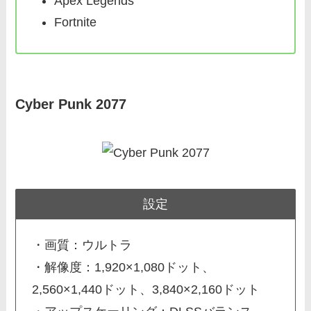
Apex Legends
Fortnite
Cyber Punk 2077
設定
・画質：ウルトラ
・解像度：1,920×1,080ドット、
2,560×1,440ドット、3,840×2,160ドット