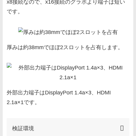
x8接続なので、x16接続のグラボより端子は短い
です。
厚みは約38mmでほぼ2スロットを占有します。
外部出力端子はDisplayPort 1.4a×3、HDMI
2.1a×1です。
検証環境