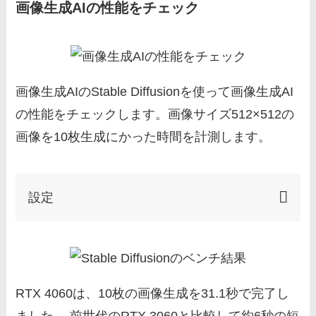
画像生成AIの性能をチェック
画像生成AIのStable Diffusionを使って画像生成AI
の性能をチェックします。画像サイズ512×512の
画像を10枚生成にかった時間を計測します。
設定
RTX 4060は、10枚の画像生成を31.1秒で完了し
ました
。
前世代のRTX 3060と比較して約6秒の短