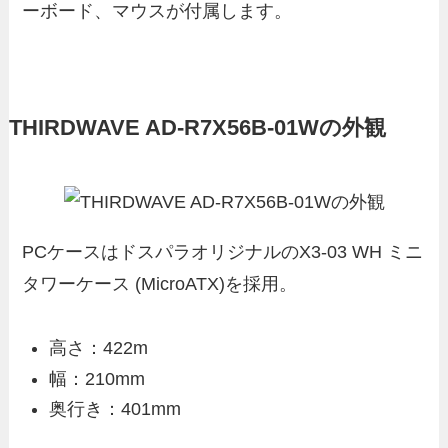
ーボード、マウスが付属します。
THIRDWAVE AD-R7X56B-01Wの外観
PCケースはドスパラオリジナルのX3-03 WH ミニ
タワーケース (MicroATX)を採用。
高さ：422m
幅：210mm
奥行き：401mm