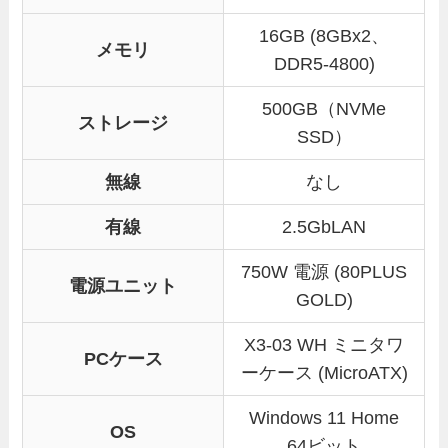
16GB (8GBx2、
メモリ
DDR5-4800)
500GB（NVMe
ストレージ
SSD）
無線
なし
有線
2.5GbLAN
750W 電源 (80PLUS
電源ユニット
GOLD)
X3-03 WH ミニタワ
PCケース
ーケース (MicroATX)
Windows 11 Home
OS
64ビット