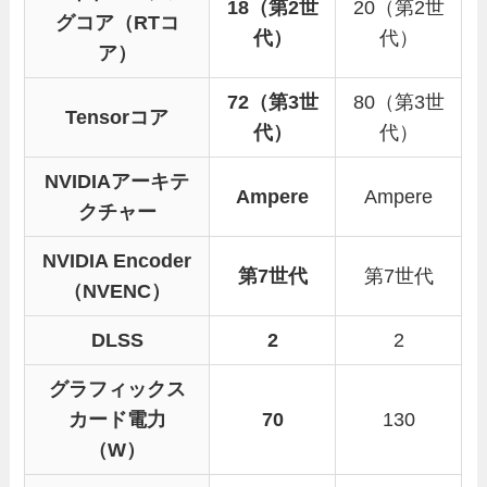
18（第2世
20（第2世
グコア（RTコ
代）
代）
ア）
72（第3世
80（第3世
Tensorコア
代）
代）
NVIDIAアーキテ
Ampere
Ampere
クチャー
NVIDIA Encoder
第7世代
第7世代
（NVENC）
DLSS
2
2
グラフィックス
カード電力
70
130
（W）