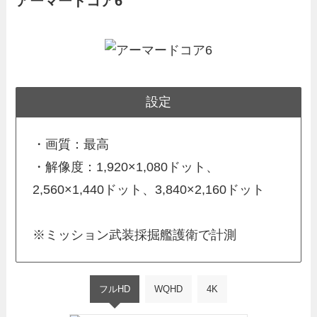
アーマードコア6
設定
・画質：最高
・解像度：1,920×1,080ドット、
2,560×1,440ドット、3,840×2,160ドット
※ミッション武装採掘艦護衛で計測
フルHD
WQHD
4K