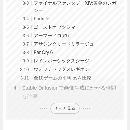
ファイナルファンタジーXIV:黄金のレガ
シー
Fortnite
ゴーストオブツシマ
アーマードコア6
アサシンクリードミラージュ
Far Cry 6
レインボーシックスシージ
ウォッチドッグスレギオン
全10ゲームの平均fpsを比較
Stable Diffusionで画像生成にかかる時間
を計測
もっと見る