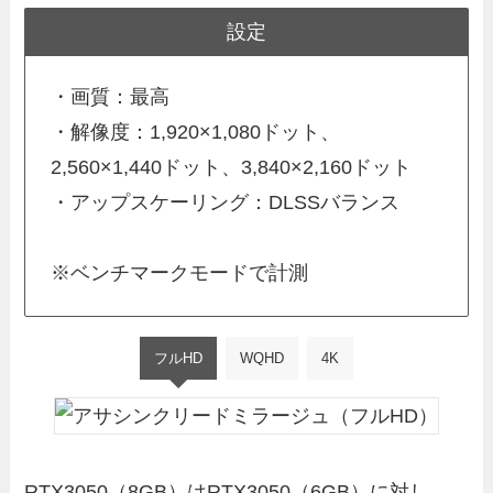
設定
・画質：最高
・解像度：1,920×1,080ドット、
2,560×1,440ドット、3,840×2,160ドット
・アップスケーリング：DLSSバランス
※ベンチマークモードで計測
フルHD
WQHD
4K
RTX3050（8GB）はRTX3050（6GB）に対し