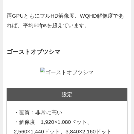
両GPUともにフルHD解像度、WQHD解像度であ
れば、平均60fpsを超えています。
ゴーストオブツシマ
設定
・画質：非常に高い
・解像度：1,920×1,080ドット、
2,560×1,440ドット、3,840×2,160ドット