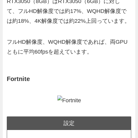
RTX3050（8GB）はRTX3050（6GB）に対し
て、フルHD解像度では約17%、WQHD解像度で
は約18%、4K解像度では約22%上回っています。
フルHD解像度、WQHD解像度であれば、両GPU
ともに平均60fpsを超えています。
Fortnite
設定