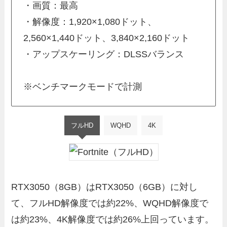
・画質：最高
・解像度：1,920×1,080ドット、
2,560×1,440ドット、3,840×2,160ドット
・アップスケーリング：DLSSバランス
※ベンチマークモードで計測
フルHD
WQHD
4K
RTX3050（8GB）はRTX3050（6GB）に対し
て、フルHD解像度では約22%、WQHD解像度で
は約23%、4K解像度では約26%上回っています。