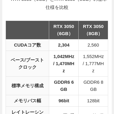
RTX 3050
RTX 3050
（6GB）
（8GB）
CUDAコア数
2,304
2,560
1,042MHz
1,552MHz
ベース/ブースト
/ 1,470MH
/ 1,777MH
クロック
z
z
GDDR6 6
GDDR6 8
標準メモリ構成
GB
GB
メモリバス幅
96bit
128bit
レイトレーシン