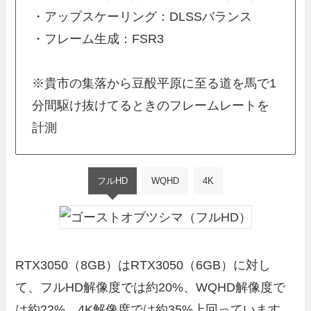
・アップスケーリング：DLSSバランス
・フレーム生成：FSR3
※貴市の集落から豆酘平原に至る道を馬で1
分間駆け抜けてるときのフレームレートを
計測
フルHD
WQHD
4K
RTX3050（8GB）はRTX3050（6GB）に対し
て、フルHD解像度では約20%、WQHD解像度で
は約22%、4K解像度では約35%上回っています。