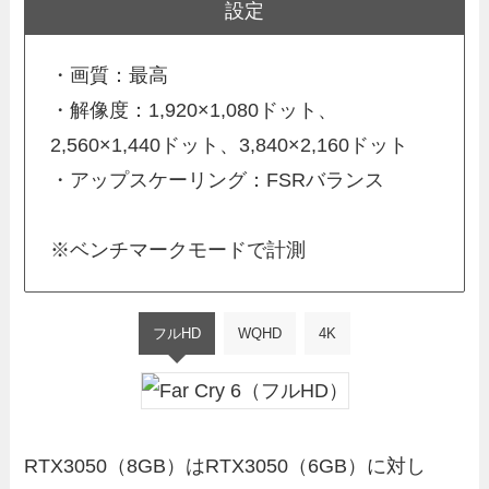
設定
・画質：最高
・解像度：1,920×1,080ドット、
2,560×1,440ドット、3,840×2,160ドット
・アップスケーリング：FSRバランス
※ベンチマークモードで計測
フルHD
WQHD
4K
RTX3050（8GB）はRTX3050（6GB）に対し