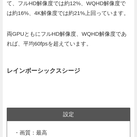
て、フルHD解像度では約12%、WQHD解像度で
は約16%、4K解像度では約21%上回っています。
両GPUともにフルHD解像度、WQHD解像度であ
れば、平均60fpsを超えています。
レインボーシックスシージ
設定
・画質：最高