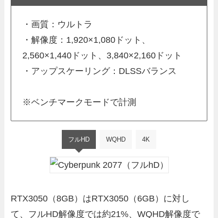
・画質：ウルトラ
・解像度：1,920×1,080ドット、
2,560×1,440ドット、3,840×2,160ドット
・アップスケーリング：DLSSバランス
※ベンチマークモードで計測
フルHD
WQHD
4K
RTX3050（8GB）はRTX3050（6GB）に対し
て、フルHD解像度では約21%、WQHD解像度で