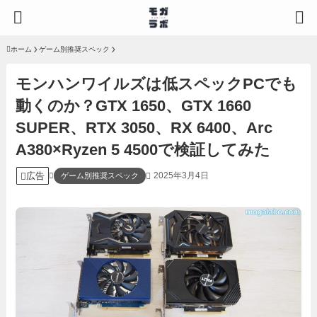
ホーム
ゲーム別推奨スペック
モンハンワイルズは低スペックPCでも
動くのか？GTX 1650、GTX 1660
SUPER、RTX 3050、RX 6400、Arc
A380×Ryzen 5 4500で検証してみた
広告
2025年3月4日
ゲーム別推奨スペック