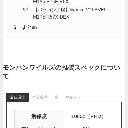
M1A6-R75F-RLX
【パソコン工房】iiyama PC LEVEL-
M1P5-R57X-DEX
まとめ
モンハンワイルズの推奨スペックについ
て
最低環境
推奨環境
高
ウルトラ
解像度
1080p（FHD）