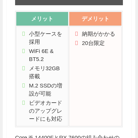
メリット
デメリット
小型ケースを
納期がかかる
採用
20台限定
WiFi 6E &
BT5.2
メモリ32GB
搭載
M.2 SSDの増
設が可能
ビデオカード
のアップグレ
ードにも対応
Core i5-14400FとRX 7600の組み合わせの