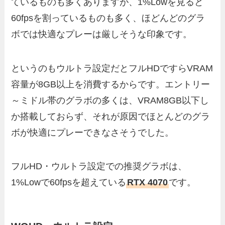
ているものも多くありますが、1%Lowを見ると
60fpsを割っているものも多く、ほどんどのグラ
ボでは快適なプレーは厳しそうな印象です。
というのもウルトラ設定だとフルHDですらVRAM
容量が8GB以上を消費するからです。エントリー
～ミドル帯のグラボの多くは、VRAM8GB以下し
か搭載しておらず、それが原因でほとんどのグラ
ボが快適にプレーできなさそうでした。
フルHD・ウルトラ設定での推奨グラボは、
1%Lowで60fpsを超えている
RTX 4070
です。