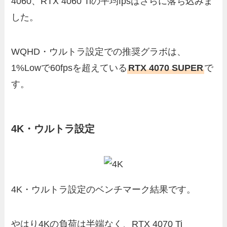
4060、RTX 4060 Tiの平均fpsはさらに落ち込みま
した。
WQHD・ウルトラ設定での推奨グラボは、
1%Lowで60fpsを超えている
RTX 4070 SUPER
で
す。
4K・ウルトラ設定
4K・ウルトラ設定のベンチマーク結果です。
やはり4Kの負荷は半端なく、RTX 4070 Ti