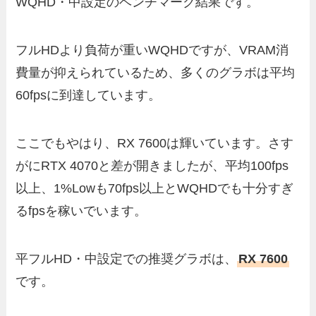
WQHD・中設定のベンチマーク結果です。
フルHDより負荷が重いWQHDですが、VRAM消
費量が抑えられているため、多くのグラボは平均
60fpsに到達しています。
ここでもやはり、RX 7600は輝いています。さす
がにRTX 4070と差が開きましたが、平均100fps
以上、1%Lowも70fps以上とWQHDでも十分すぎ
るfpsを稼いでいます。
平フルHD・中設定での推奨グラボは、
RX 7600
です。