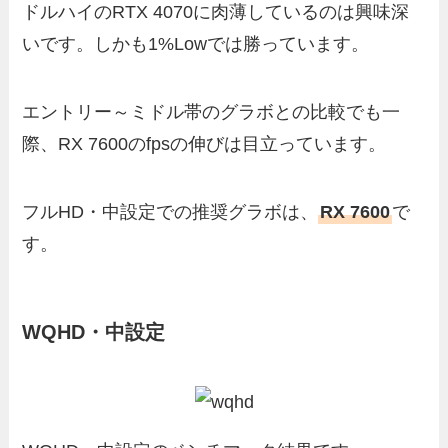
ドルハイのRTX 4070に肉薄しているのは興味深
いです。しかも1%Lowでは勝っています。
エントリー～ミドル帯のグラボとの比較でも一
際、RX 7600のfpsの伸びは目立っています。
フルHD・中設定での推奨グラボは、
RX 7600
で
す。
WQHD・中設定