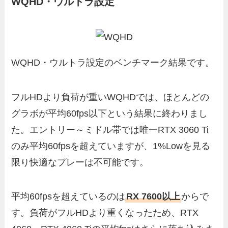
WQHD・ウルトラ設定
WQHD・ウルトラ設定のベンチマーク結果です。
フルHDより負荷が重いWQHDでは、ほとんどの
グラボが平均60fps以下という結果に終わりまし
た。エントリー～ミドル帯では唯一RTX 3060 Ti
のみ平均60fpsを超えていますが、1%Lowを見る
限り快適なプレーは不可能です。
平均60fpsを超えているのは
RX 7600以上
からで
す。負荷がフルHDより重くなったため、RTX