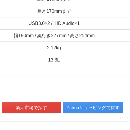
長さ170mmまで
USB3.0×2 / HD Audio×1
幅190mm / 奥行き277mm / 高さ254mm
2.12kg
13.3L
楽天市場で探す
Yahooショッピングで探す
ポチップ