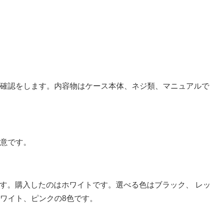
容物の確認をします。内容物はケース本体、ネジ類、マニュアルで
意です。
mmです。購入したのはホワイトです。選べる色はブラック、 レッ
ワイト、ピンクの8色です。