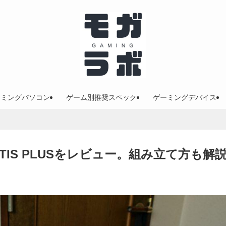
ーミングパソコン
ゲーム別推奨スペック
ゲーミングデバイス
IS PLUSをレビュー。組み立て方も解