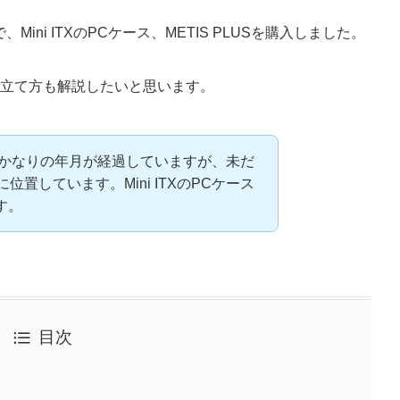
ni ITXのPCケース、METIS PLUSを購入しました。
組み立て方も解説したいと思います。
売と、かなりの年月が経過していますが、未だ
位に位置しています。Mini ITXのPCケース
す。
目次