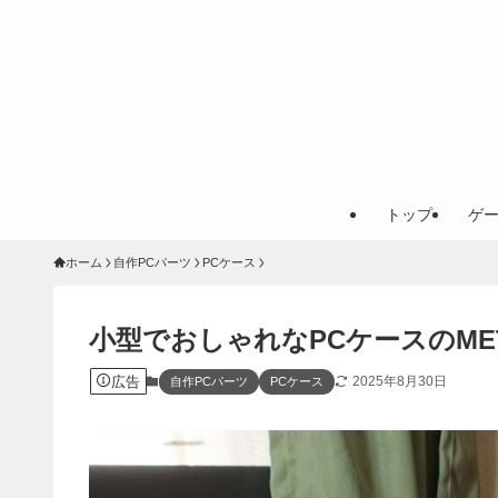
トップ
ゲ
ホーム
自作PCパーツ
PCケース
小型でおしゃれなPCケースのMET
広告
2025年8月30日
自作PCパーツ
PCケース