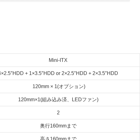
Mini-ITX
4×2.5″HDD + 1×3.5″HDD or 2×2.5″HDD + 2×3.5″HDD
120mm × 1(オプション)
120mm×1(組み込み済、LEDファン)
2
奥行160mmまで
高さ160mmまで