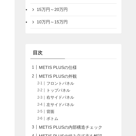
15万円～20万円
10万円～15万円
目次
METIS PLUSの仕様
METIS PLUSの外観
フロントパネル
トップパネル
右サイドパネル
左サイドパネル
背面
ボトム
METIS PLUSの内部構造チェック
METIS PLUSの組み立て方を解説