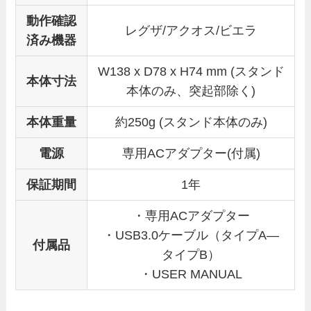
動作確認
レグザ/アクオス/ビエラ
済み機器
W138 x D78 x H74 mm (スタンド
本体寸法
本体のみ、突起部除く)
本体重量
約250g (スタンド本体のみ)
電源
専用ACアダプター(付属)
保証期間
1年
・専用ACアダプター
・USB3.0ケーブル（タイプA―
付属品
タイプB）
・USER MANUAL