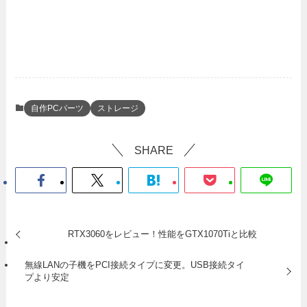
自作PCパーツ
ストレージ
SHARE
RTX3060をレビュー！性能をGTX1070Tiと比較
無線LANの子機をPCI接続タイプに変更。USB接続タイ
プより安定