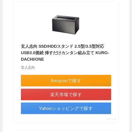
玄人志向 SSD/HDDスタンド 2.5型/3.5型対応
USB3.0接続 挿すだけカンタン組み立て KURO-
DACHI/ONE
玄人志向
Amazonで探す
楽天市場で探す
Yahooショッピングで探す
ポチップ