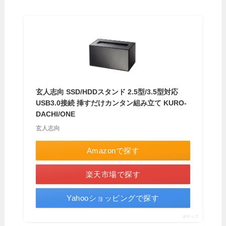
玄人志向 SSD/HDDスタンド 2.5型/3.5型対応
USB3.0接続 挿すだけカンタン組み立て KURO-
DACHI/ONE
玄人志向
Amazonで探す
楽天市場で探す
Yahooショッピングで探す
ポチップ