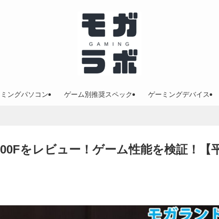
ーミングパソコン
ゲーム別推奨スペック
ゲーミングデバイス
 7500Fをレビュー！ゲーム性能を検証！【