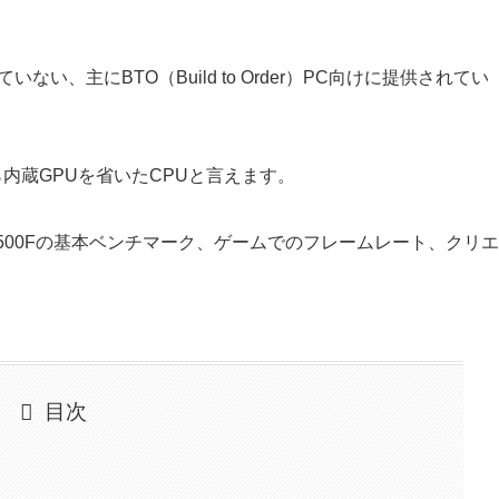
ていない、主にBTO（Build to Order）PC向けに提供されてい
から内蔵GPUを省いたCPUと言えます。
 7500Fの基本ベンチマーク、ゲームでのフレームレート、クリエ
目次