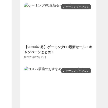
ゲーミングパソコン
【2026年8月】ゲーミングPC最新セール・キ
ャンペーンまとめ！
2025年12月13日
ゲーミングパソコン