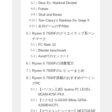
Deus Ex: Mankind Divided
Fotnite
Skull and Bones
Tom Clancy’s Rainbow Six Siege X
全10ゲームの平均fps
Ryzen 5 7500Fのクリエイティブ系ベン
チマーク
PC Mark 10
Blender benchmark
Aviutlでのエンコード
Ryzen 5 7500Fの消費電力
Ryzen 5 7500Fのレビューまとめ
Ryzen 5 7500F搭載のおすすめゲーミン
グPC
【パソコン工房】iiyama PC LEVEL-
M1AM-R75F-PKX
【ツクモ】G-GEAR White GP5A-
A260B/A/CP1
【マウスコンピューター】NEXTGEAR