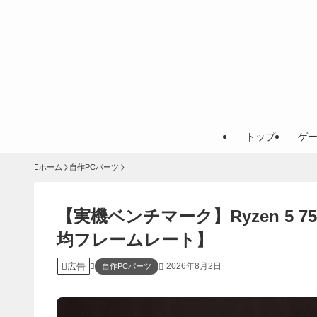
トップ
ゲ
ホーム
自作PCパーツ
【実機ベンチマーク】Ryzen 5
均フレームレート】
広告
2026年8月2日
自作PCパーツ