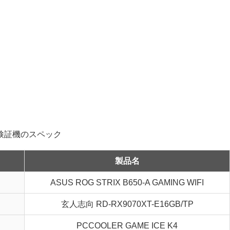
製品名
ASUS ROG STRIX B650-A GAMING WIFI
玄人志向 RD-RX9070XT-E16GB/TP
PCCOOLER GAME ICE K4