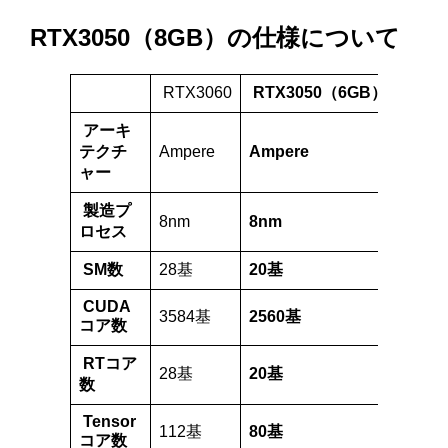
RTX3050（8GB）の仕様について
RTX3060
RTX3050（6GB）
GTX1
アーキ
テクチ
Ampere
Ampere
Turin
ャー
製造プ
8nm
8nm
12nm
ロセス
SM数
28基
20基
14基
CUDA
3584基
2560基
896基
コア数
RTコア
28基
20基
なし
数
Tensor
112基
80基
なし
コア数