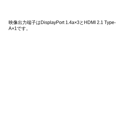
映像出力端子はDisplayPort 1.4a×3とHDMI 2.1 Type-
A×1です。