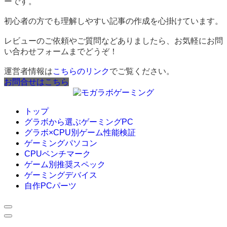
ーです。
初心者の方でも理解しやすい記事の作成を心掛けています。
レビューのご依頼やご質問などありましたら、お気軽にお問
い合わせフォームまでどうぞ！
運営者情報は
こちらのリンク
でご覧ください。
お問合せはこちら
トップ
グラボから選ぶゲーミングPC
グラボ×CPU別ゲーム性能検証
ゲーミングパソコン
CPUベンチマーク
ゲーム別推奨スペック
ゲーミングデバイス
自作PCパーツ