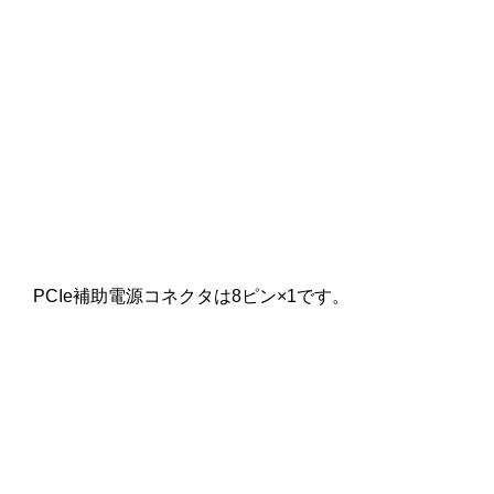
PCIe補助電源コネクタは8ピン×1です。