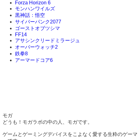
Forza Horizon 6
モンハンワイルズ
黒神話：悟空
サイバーパンク2077
ゴーストオブツシマ
FF14
アサシンクリードミラージュ
オーバーウォッチ2
鉄拳8
アーマードコア6
モガ
どうも！モガラボの中の人、モガです。
ゲームとゲーミングデバイスをこよなく愛する生粋のゲーマ