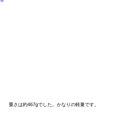
重さは約467gでした。かなりの軽量です。