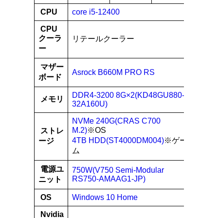
CPU
core i5-12400
CPU
クーラ
リテールクーラー
ー
マザー
Asrock B660M PRO RS
ボード
DDR4-3200 8G×2(KD48GU880-
メモリ
32A160U)
NVMe 240G(CRAS C700
M.2)
※OS
ストレ
4TB HDD(ST4000DM004)
※ゲー
ージ
ム
電源ユ
750W(V750 Semi-Modular
RS750-AMAAG1-JP)
ニット
OS
Windows 10 Home
Nvidia