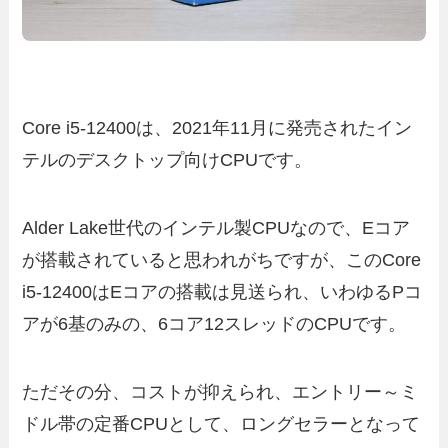
Core i5-12400は、2021年11月に発売されたイン
テルのデスクトップ向けCPUです。
Alder Lake世代のインテル製CPUなので、Eコア
が搭載されていると思われがちですが、このCore
i5-12400はEコアの搭載は見送られ、いわゆるPコ
アが6基のみの、6コア12スレッドのCPUです。
ただその分、コストが抑えられ、エントリー～ミ
ドル帯の定番CPUとして、ロングセラーとなって