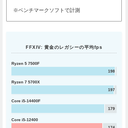
※ベンチマークソフトで計測
FFXIV: 黄金のレガシーの平均fps
Ryzen 5 7500F
198
Ryzen 7 5700X
197
Core i5-14400F
179
Core i5-12400
174