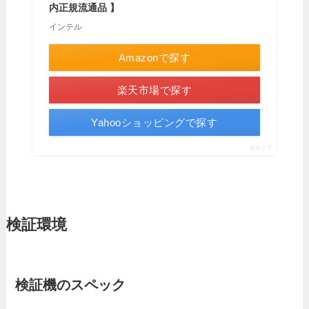
内正規流通品 】
インテル
Amazonで探す
楽天市場で探す
Yahooショッピングで探す
ポチップ
検証環境
検証機のスペック