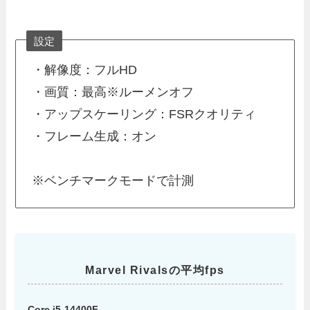
設定
・解像度：フルHD
・画質：最高※ルーメンオフ
・アップスケーリング：FSRクオリティ
・フレーム生成：オン
※ベンチマークモードで計測
Marvel Rivalsの平均fps
Core i5-14400F