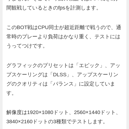
間観戦しているときのfpsを計測します。
このBOT戦はCPU同士が超近距離で戦うので、通
常時のプレーより負荷はかなり重く、テストには
うってつけです。
グラフィックのプリセットは「エピック」、アッ
プスケーリングは「DLSS」、アップスケーリン
グのクオリティは「バランス」に設定していま
す。
解像度は1920×1080ドット、2560×1440ドット、
3840×2160ドットの3種類でテストします。