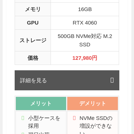
メモリ
16GB
GPU
RTX 4060
500GB NVMe対応 M.2
ストレージ
SSD
価格
127,980円
詳細を見る
メリット
デメリット
小型ケースを
NVMe SSDの
採用
増設ができな
い