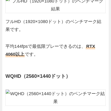
フルHD（1920×1080ドット）のベンチマーク結
果です。
平均144fpsで最低限プレーできるのは、
RTX
4060以上
です。
WQHD（2560×1440ドット）