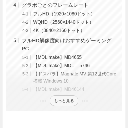
グラボごとのフレームレート
フルHD（1920×1080ドット）
WQHD（2560×1440ドット）
4K（3840×2160ドット）
フルHD解像度向けおすすめゲーミング
PC
【MDL.make】MD4655
【MDL.make】MDL_T5746
【ドスパラ】Magnate MV 第12世代Core
搭載 Windows 10
【MDL.make】MD46144
もっと見る