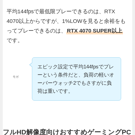
平均144fpsで最低限プレーできるのは、RTX
4070以上からですが、1%LOWを見ると余裕をも
ってプレーできるのは、
RTX 4070 SUPER以上
です。
エピック設定で平均144fpsでプレ
ーという条件だと、負荷の軽いオ
モガ
ーバーウォッチ2でもさすがに負
荷は重いです。
フルHD解像度向けおすすめゲーミングPC