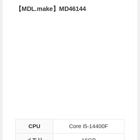
【MDL.make】MD46144
CPU
Core i5-14400F