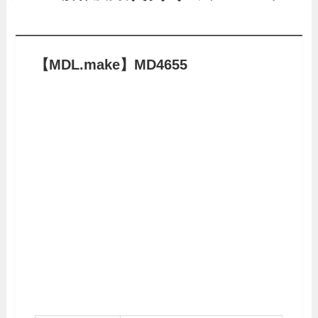
【MDL.make】MD4655