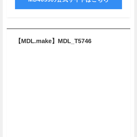
【MDL.make】MDL_T5746