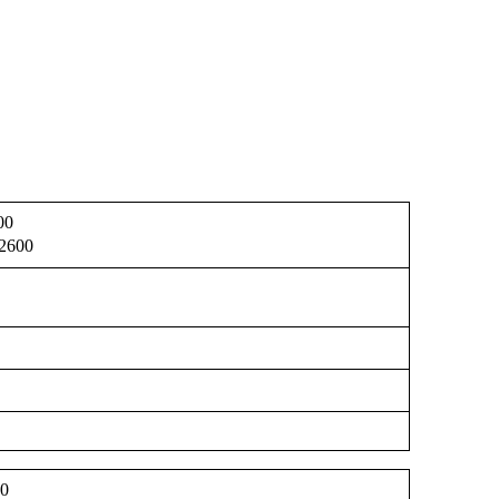
00
2600
00