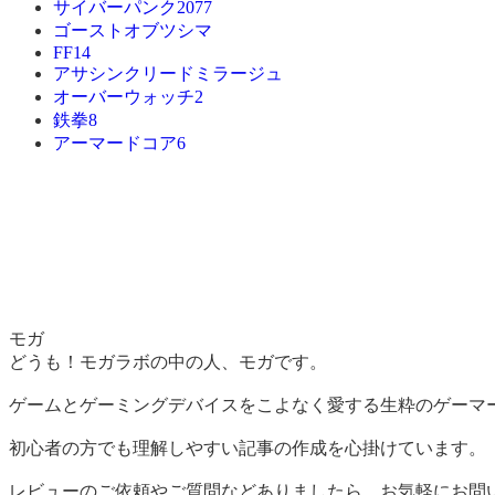
サイバーパンク2077
ゴーストオブツシマ
FF14
アサシンクリードミラージュ
オーバーウォッチ2
鉄拳8
アーマードコア6
モガ
どうも！モガラボの中の人、モガです。
ゲームとゲーミングデバイスをこよなく愛する生粋のゲーマ
初心者の方でも理解しやすい記事の作成を心掛けています。
レビューのご依頼やご質問などありましたら、お気軽にお問