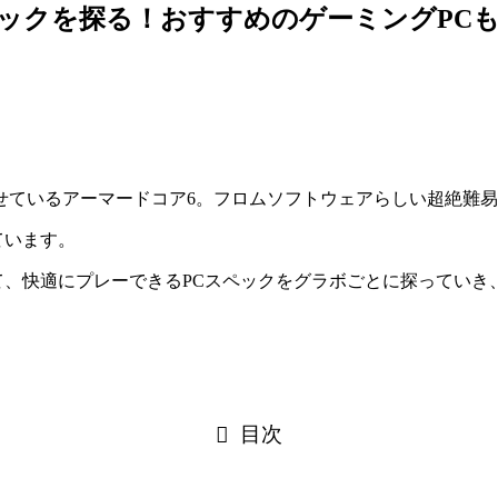
ックを探る！おすすめのゲーミングPC
せているアーマードコア6。フロムソフトウェアらしい超絶難
ています。
て、快適にプレーできるPCスペックをグラボごとに探っていき
目次