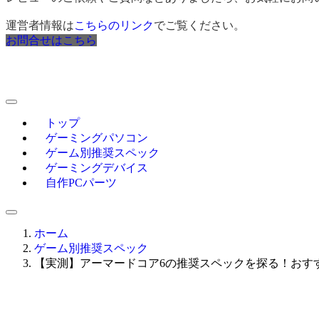
運営者情報は
こちらのリンク
でご覧ください。
お問合せはこちら
トップ
ゲーミングパソコン
ゲーム別推奨スペック
ゲーミングデバイス
自作PCパーツ
ホーム
ゲーム別推奨スペック
【実測】アーマードコア6の推奨スペックを探る！おす