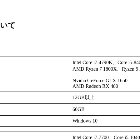
ついて
Intel Core i7-4790K、Core i5-84
AMD Ryzen 7 1800X、Ryzen 5 
Nvidia GeForce GTX 1650
AMD Radeon RX 480
12GB以上
60GB
Windows 10
Intel Core i7-7700、Core i5-104