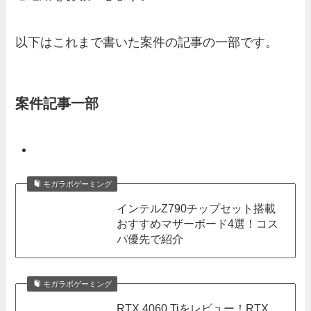
以下はこれまで書いた案件の記事の一部です。
案件記事一部
モガラボゲーミング
インテルZ790チップセット搭載
おすすめマザーボード4選！コス
パ優先で紹介
モガラボゲーミング
RTX 4060 Tiをレビュー！RTX