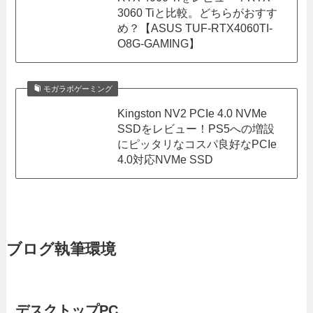
3060 Tiと比較。どちらがおすす
め？【ASUS TUF-RTX4060TI-
O8G-GAMING】
モガラボゲーミング
Kingston NV2 PCIe 4.0 NVMe
SSDをレビュー！PS5への増設
にピッタリなコスパ良好なPCIe
4.0対応NVMe SSD
ブログ執筆環境
デスクトップPC