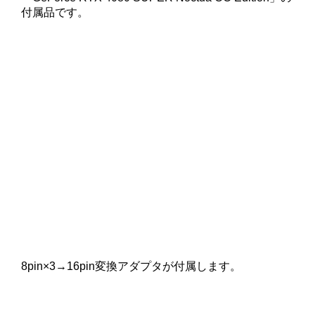
付属品です。
8pin×3→16pin変換アダプタが付属します。