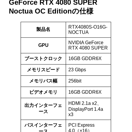
GeForce RTX 4080 SUPER
Noctua OC Editionの仕様
RTX4080S-O16G-
製品名
NOCTUA
NVIDIA GeForce
GPU
RTX 4080 SUPER
ブーストクロック
16GB GDDR6X
メモリスピード
23 Gbps
メモリバス幅
256bit
ビデオメモリ
16GB GDDR6X
HDMI 2.1a x2、
出力インターフェ
DisplayPort 1.4a
ース
x3
バスインターフェ
PCI Express
4.0（×16）
ース