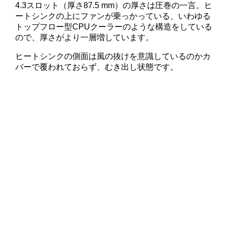
4.3スロット（厚さ87.5 mm）の厚さは圧巻の一言。ヒ
ートシンクの上にファンが乗っかっている、いわゆる
トップフロー型CPUクーラーのような構造をしている
ので、厚さがより一層増しています。
ヒートシンクの側面は風の抜けを意識しているのかカ
バーで覆われておらず、むき出し状態です。