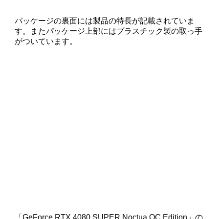
パッケージの裏面には製品の特長が記載されていま
す。またパッケージ上部にはプラスチック製の取っ手
がついています。
「GeForce RTX 4080 SUPER Noctua OC Edition」の