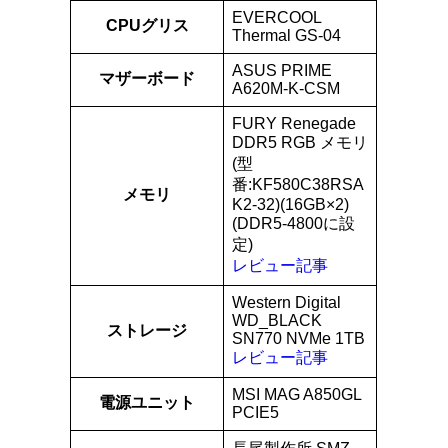
EVERCOOL
CPUグリス
Thermal GS-04
ASUS PRIME
マザーボード
A620M-K-CSM
FURY Renegade
DDR5 RGB メモリ
(型
番:KF580C38RSA
メモリ
K2-32)(16GB×2)
(DDR5-4800に設
定)
レビュー記事
Western Digital
WD_BLACK
ストレージ
SN770 NVMe 1TB
レビュー記事
MSI MAG A850GL
電源ユニット
PCIE5