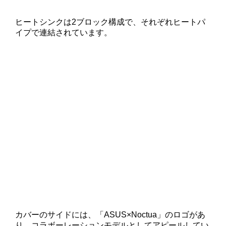
ヒートシンクは2ブロック構成で、それぞれヒートパ
イプで連結されています。
カバーのサイドには、「ASUS×Noctua」のロゴがあ
り、コラボーレーションモデルとしてアピールしてい