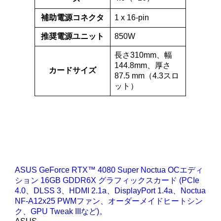
補助電源コネクタ
1 x 16-pin
推奨電源ユニット
850W
長さ310mm、幅
144.8mm、厚さ
カードサイズ
87.5 mm（4.3スロ
ット）
ASUS GeForce RTX™ 4080 Super Noctua OCエディ
ション 16GB GDDR6X グラフィックスカード (PCIe
4.0、DLSS 3、HDMI 2.1a、DisplayPort 1.4a、Noctua
NF-A12x25 PWMファン、オーダーメイドヒートシン
ク、GPU Tweak IIIなど)。