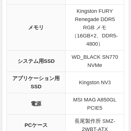
Kingston FURY
Renegade DDR5
メモリ
RGB メモ
（16GB×2、DDR5-
4800）
WD_BLACK SN770
システム用SSD
NVMe
アプリケーション用
Kingston NV
3
SSD
MSI MAG A850GL
電源
PCIE5
長尾製作所 SMZ-
PCケース
2WBT-ATX