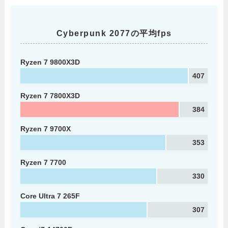
Cyberpunk 2077の平均fps
Ryzen 7 9800X3D
407
Ryzen 7 7800X3D
384
Ryzen 7 9700X
353
Ryzen 7 7700
330
Core Ultra 7 265F
307