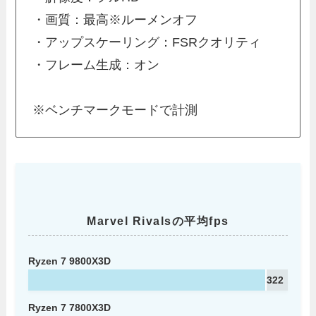
・画質：最高※ルーメンオフ
・アップスケーリング：FSRクオリティ
・フレーム生成：オン
※ベンチマークモードで計測
Marvel Rivalsの平均fps
Ryzen 7 9800X3D
322
Ryzen 7 7800X3D