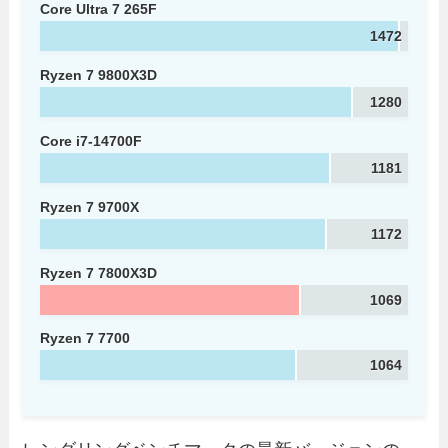
Core Ultra 7 265F
1472
Ryzen 7 9800X3D
1280
Core i7-14700F
1181
Ryzen 7 9700X
1172
Ryzen 7 7800X3D
1069
Ryzen 7 7700
1064