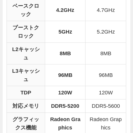
ベースクロ
4.2GHz
4.7GHz
ック
ブーストク
5GHz
5.2GHz
ロック
L2キャッシ
8MB
8MB
ュ
L3キャッシ
96MB
96MB
ュ
TDP
120W
120W
対応メモリ
DDR5-5200
DDR5-5600
グラフィッ
Radeon Gra
Radeon Grap
クス機能
phics
hics