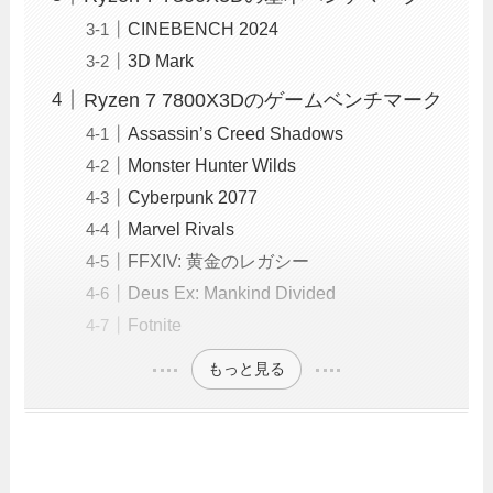
CINEBENCH 2024
3D Mark
Ryzen 7 7800X3Dのゲームベンチマーク
Assassin’s Creed Shadows
Monster Hunter Wilds
Cyberpunk 2077
Marvel Rivals
FFXIV: 黄金のレガシー
Deus Ex: Mankind Divided
Fotnite
もっと見る