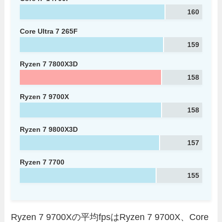
160
Core Ultra 7 265F
159
Ryzen 7 7800X3D
158
Ryzen 7 9700X
158
Ryzen 7 9800X3D
157
Ryzen 7 7700
155
Ryzen 7 9700Xの平均fpsはRyzen 7 9700X、Core