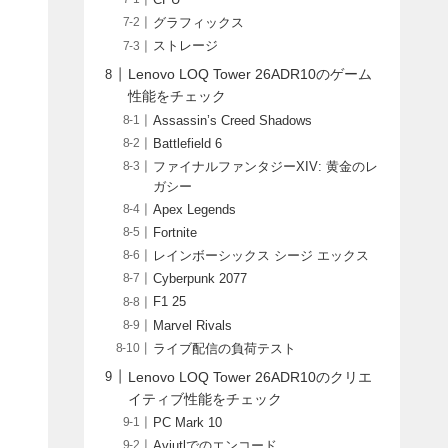
CPU
グラフィックス
ストレージ
Lenovo LOQ Tower 26ADR10のゲーム
性能をチェック
Assassin’s Creed Shadows
Battlefield 6
ファイナルファンタジーXIV: 黄金のレ
ガシー
Apex Legends
Fortnite
レインボーシックス シージ エックス
Cyberpunk 2077
F1 25
Marvel Rivals
ライブ配信の負荷テスト
Lenovo LOQ Tower 26ADR10のクリエ
イティブ性能をチェック
PC Mark 10
Aviutlでのエンコード