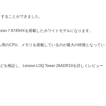
をお借りすることができました。
yzen 7 8745HXを搭載したホワイトモデルになります。
ル用のCPU、メモリを搭載しているのが最大の特徴となってい
し、Lenovo LOQ Tower 26ADR10を詳しくレビュー