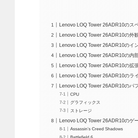
Lenovo LOQ Tower 26ADR10の
Lenovo LOQ Tower 26ADR10の外
Lenovo LOQ Tower 26ADR
Lenovo LOQ Tower 26ADR1
Lenovo LOQ Tower 26ADR1
Lenovo LOQ Tower 26ADR
Lenovo LOQ Tower 26ADR
CPU
グラフィックス
ストレージ
Lenovo LOQ Tower 26ADR1
Assassin’s Creed Shadows
Battlefield 6