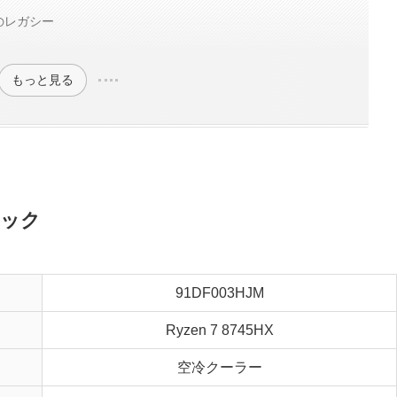
のレガシー
もっと見る
スペック
91DF003HJM
Ryzen 7 8745HX
空冷クーラー