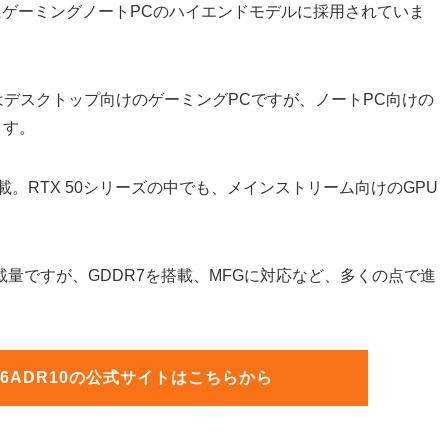
主にゲーミングノートPCのハイエンドモデルに採用されていま
ADR10はデスクトップ向けのゲーミングPCですが、ノートPC向けの
ます。
60を搭載。RTX 50シリーズの中でも、メインストリーム向けのGPU
じ搭載量ですが、GDDR7を搭載、MFGに対応など、多くの点で進
er 26ADR10の公式サイトはこちらから