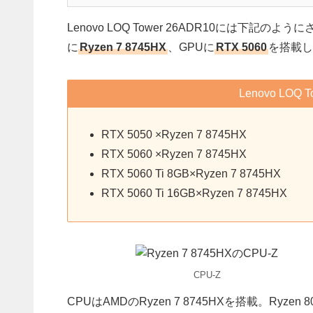
Lenovo LOQ Tower 26ADR10には下
に
Ryzen 7 8745HX
、GPUに
RTX 5060
を搭載し
Lenovo LOQ
RTX 5050 ×Ryzen 7 8745HX
RTX 5060 ×Ryzen 7 8745HX
RTX 5060 Ti 8GB×Ryzen 7 8745HX
RTX 5060 Ti 16GB×Ryzen 7 8745HX
CPU-Z
CPUはAMDのRyzen 7 8745HXを搭載。Ryz