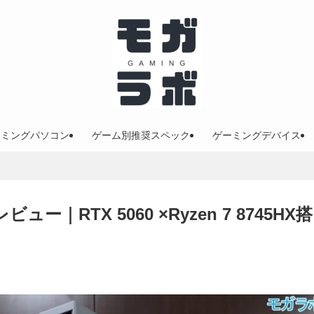
ーミングパソコン
ゲーム別推奨スペック
ゲーミングデバイス
をレビュー｜RTX 5060 ×Ryzen 7 8745HX搭