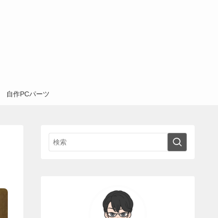
自作PCパーツ