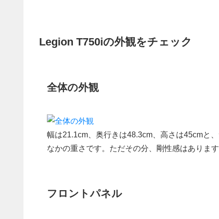
Legion T750iの外観をチェック
全体の外観
幅は21.1cm、奥行きは48.3cm、高さは45
なかの重さです。ただその分、剛性感はあります
フロントパネル