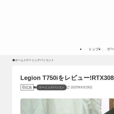
トップ
ゲ
ホーム
ゲーミングパソコン
Legion T750iをレビュー!R
広告
2025年8月29日
ゲーミングパソコン