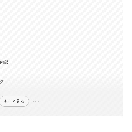
の内部
ック
もっと見る