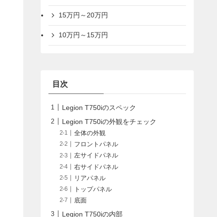
15万円～20万円
10万円～15万円
目次
Legion T750iのスペック
Legion T750iの外観をチェック
全体の外観
フロントパネル
左サイドパネル
右サイドパネル
リアパネル
トップパネル
底面
Legion T750iの内部