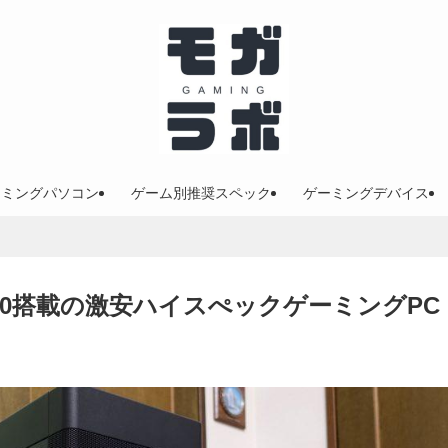
ーミングパソコン
ゲーム別推奨スペック
ゲーミングデバイス
TX3080搭載の激安ハイスぺックゲーミングPC