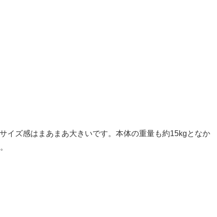
cmと、サイズ感はまあまあ大きいです。本体の重量も約15kgとなか
。