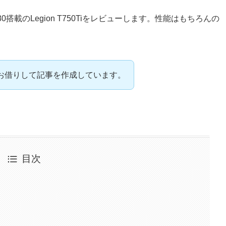
搭載のLegion T750Tiをレビューします。性能はもちろんの
お借りして記事を作成しています。
目次