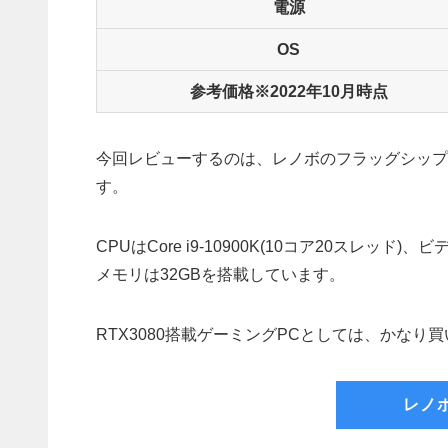
電源
OS
参考価格※2022年10月時点
今回レビューするのは、レノボのフラッグシップモデ
す。
CPUはCore i9-10900K(10コア20スレッド
メモリは32GBを搭載しています。
RTX3080搭載ゲーミングPCとしては、かな
レノ