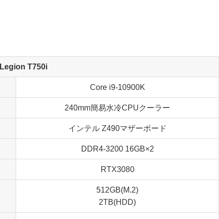
Legion T750i
Core i9-10900K
240mm簡易水冷CPUクーラー
インテル Z490マザーボード
DDR4-3200 16GB×2
RTX3080
512GB(M.2)
2TB(HDD)