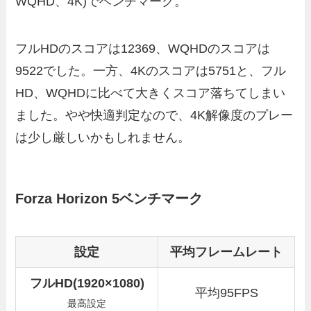
WQHD、4K)でベンチマーク。
フルHDのスコアは12369、WQHDのスコアは
9522でした。一方、4Kのスコアは5751と、フル
HD、WQHDに比べて大きくスコア落ちてしまい
ました。やや快適判定なので、4K解像度のプレー
は少し厳しいかもしれません。
Forza Horizon 5ベンチマーク
設定
平均フレームレート
フルHD(1920×1080)
平均95FPS
最高設定