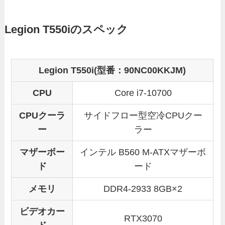
Legion T550iのスペック
Legion T550i(型番：90NC00KKJM)
CPU
Core i7-10700
CPUクーラ
サイドフロー型空冷CPUクー
ー
ラー
マザーボー
インテル B560 M-ATXマザーボ
ド
ード
メモリ
DDR4-2933 8GB×2
ビデオカー
RTX3070