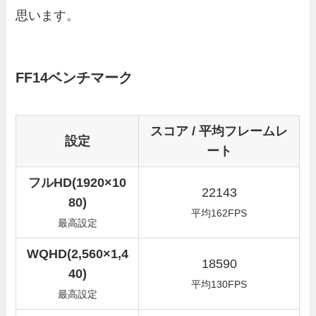
思います。
FF14ベンチマーク
スコア / 平均フレームレ
設定
ート
フルHD(1920×10
22143
80)
平均162FPS
最高設定
WQHD(2,560×1,4
18590
40)
平均130FPS
最高設定