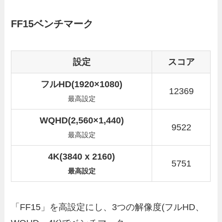
FF15ベンチマーク
設定
スコア
フルHD(1920×1080)
12369
最高設定
WQHD(2,560×1,440)
9522
最高設定
4K(3840 x 2160)
5751
最高設定
「FF15」を高設定にし、3つの解像度(フルHD、