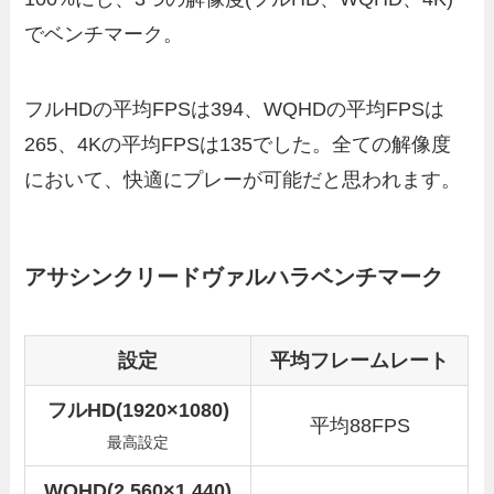
でベンチマーク。
フルHDの平均FPSは394、WQHDの平均FPSは
265、4Kの平均FPSは135でした。全ての解像度
において、快適にプレーが可能だと思われます。
アサシンクリードヴァルハラベンチマーク
設定
平均フレームレート
フルHD(1920×1080)
平均88FPS
最高設定
WQHD(2,560×1,440)