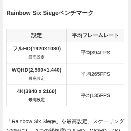
Rainbow Six Siegeベンチマーク
設定
平均フレームレート
フルHD(1920×1080)
平均394FPS
最高設定
WQHD(2,560×1,440)
平均265FPS
最高設定
4K(3840 x 2160)
平均135FPS
最高設定
「Rainbow Six Siege」を最高設定、スケーリング
100%にし、3つの解像度(フルHD、WQHD、4K)