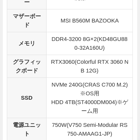
ー
マザーボー
MSI B560M BAZOOKA
ド
DDR4-3200 8G×2(KD48GU88
メモリ
0-32A160U)
グラフィッ
RTX3060(Colorful RTX 3060 N
クボード
B 12G)
NVMe 240G(CRAS C700 M.2)
※OS用
SSD
HDD 4TB(ST4000DM004)※ゲ
ーム用
電源ユニッ
750W(V750 Semi-Modular RS
ト
750-AMAAG1-JP)