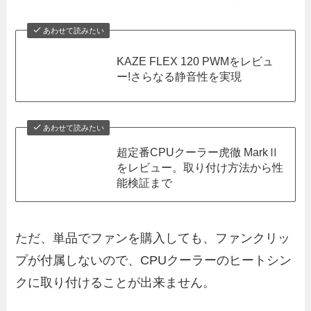
あわせて読みたい
KAZE FLEX 120 PWMをレビュ
ー!さらなる静音性を実現
あわせて読みたい
超定番CPUクーラー虎徹 MarkⅡ
をレビュー。取り付け方法から性
能検証まで
ただ、単品でファンを購入しても、ファンクリッ
プが付属しないので、CPUクーラーのヒートシン
クに取り付けることが出来ません。