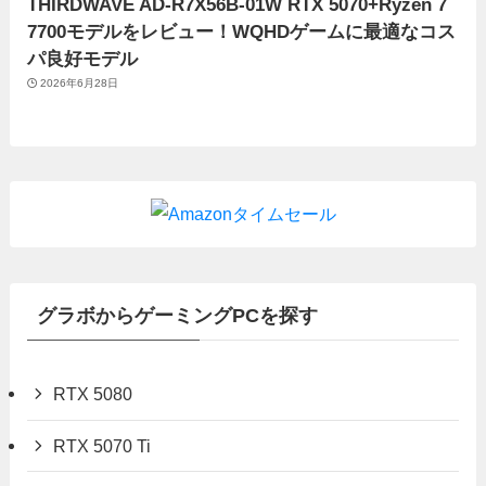
THIRDWAVE AD-R7X56B-01W RTX 5070+Ryzen 7
7700モデルをレビュー！WQHDゲームに最適なコス
パ良好モデル
2026年6月28日
グラボからゲーミングPCを探す
RTX 5080
RTX 5070 Ti