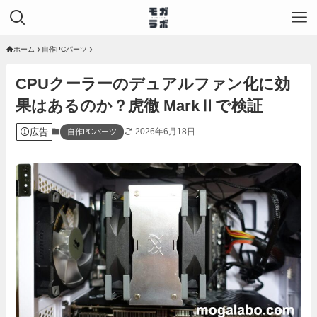
ホーム
自作PCパーツ
CPUクーラーのデュアルファン化に効
果はあるのか？虎徹 MarkⅡで検証
広告
2026年6月18日
自作PCパーツ