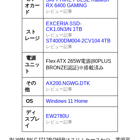
オカー
RX 6400 GAMING
レビュー記事
ド
EXCERIA SSD-
CK1.0N3/N 1TB
スト
レビュー記事
レージ
ST4000DM004-2CV104 4TB
レビュー記事
電源
Flex ATX 265W電源(80PLUS
ユニッ
BRONZE認証)※搭載済み
ト
その
AX200.NGWG.DTK
レビュー記事
他
OS
Windows 11 Home
ディ
EW2780U
スプレ
レビュー記事
イ
IN WIN IW-CJ712B/265Bはスリムケースかつ、電源容