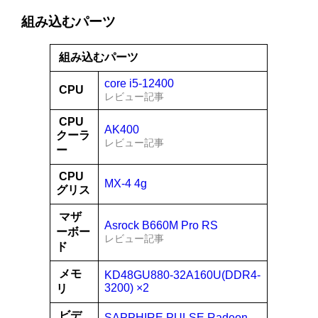
組み込むパーツ
組み込むパーツ
core i5-12400
CPU
レビュー記事
CPU
AK400
クーラ
レビュー記事
ー
CPU
MX-4 4g
グリス
マザ
Asrock B660M Pro RS
ーボー
レビュー記事
ド
メモ
KD48GU880-32A160U(DDR4-
3200) ×2
リ
ビデ
SAPPHIRE PULSE Radeon