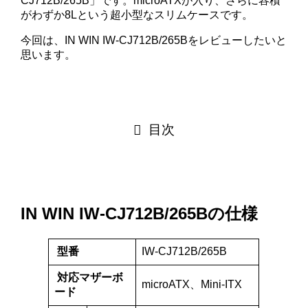
CJ712B/265B」です。microATXが入り、さらに容積
がわずか8Lという超小型なスリムケースです。
今回は、IN WIN IW-CJ712B/265Bをレビューしたいと
思います。
目次
IN WIN IW-CJ712B/265Bの仕様
型番
IW-CJ712B/265B
対応マザーボ
microATX、Mini-ITX
ード