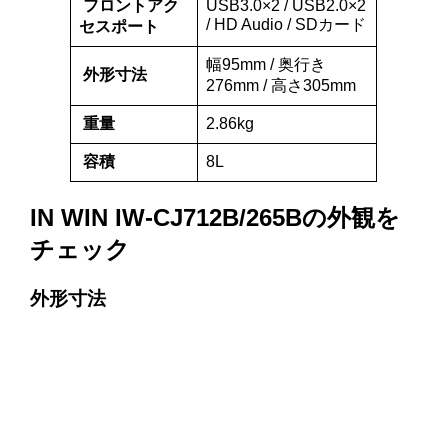
フロントアク
USB3.0×2 / USB2.0×2
/ HD Audio / SDカード
セスポート
幅95mm / 奥行き
外形寸法
276mm / 高さ305mm
重量
2.86kg
容積
8L
IN WIN IW-CJ712B/265Bの外観を
チェック
外形寸法