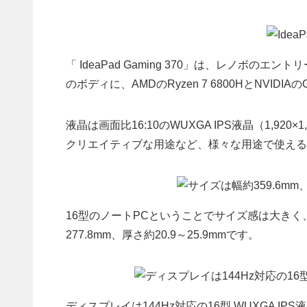
「 IdeaPad Gaming 370」は、レノボ
のボディに、AMDのRyzen 7 6800HとNVIDIAのGeF
液晶は画面比16:10のWUXGA IPS液晶（1,9
クリエイティブな用途など、様々な用途で使える
16型のノートPCということでサイズ感は大きく
277.8mm、厚さ約20.9～25.9mmです。
ディスプレイは144Hz対応の16型 WUXGA IP