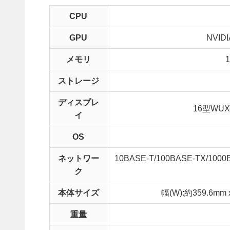
CPU
GPU
NVIDI
メモリ
ストレージ
ディスプレ
16型WUX
イ
OS
ネットワー
10BASE-T/100BASE-TX/1000B
ク
本体サイズ
幅(W):約359.6mm 
重量