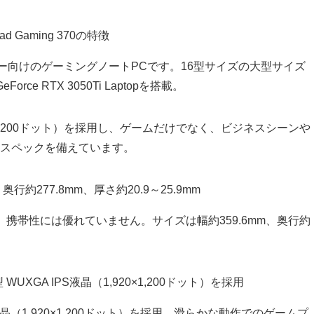
のエントリー向けのゲーミングノートPCです。16型サイズの大型サイズ
orce RTX 3050Ti Laptopを搭載。
20×1,200ドット）を採用し、ゲームだけでなく、ビジネスシーンや
スペックを備えています。
、携帯性には優れていません。サイズは幅約359.6mm、奥行約
S液晶（1,920×1,200ドット）を採用。滑らかな動作でのゲームプ