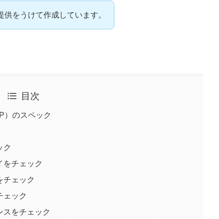
提供をうけて作成しています。
目次
05VJP）のスペック
ェック
プレイをチェック
ードをチェック
をチェック
ーマンスをチェック