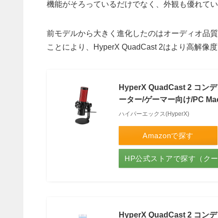
機能がそろっているだけでなく、外観も優れてい
前モデルから大きく進化したのはオーディオ品質です。16b
ことにより、HyperX QuadCast 2はより高解
HyperX QuadCast 
ーター/ゲーマー向け/PC Mac
ハイパーエックス(HyperX)
Amazonで探す
HP公式ストアで探す（ク
HyperX QuadCast 