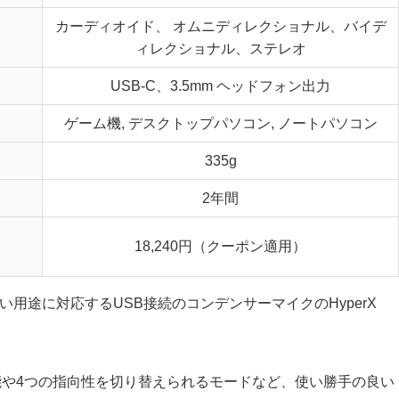
カーディオイド、 オムニディレクショナル、バイデ
ィレクショナル、ステレオ
USB-C、3.5mm ヘッドフォン出力
ゲーム機, デスクトップパソコン, ノートパソコン
335g
2年間
18,240円（クーポン適用）
ど幅広い用途に対応するUSB接続のコンデンサーマイクのHyperX
ート機能や4つの指向性を切り替えられるモードなど、使い勝手の良い