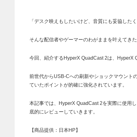
「デスク映えもしたいけど、音質にも妥協したく
そんな配信者やゲーマーのわがままを叶えてきたのがコ
今回、紹介するHyperX QuadCast 2は、Hyp
前世代からUSB-Cへの刷新やショックマウン
ていたポイントが的確に強化されています。
本記事では、HyperX QuadCast 2を実
底的にレビューしていきます。
【商品提供：日本HP】