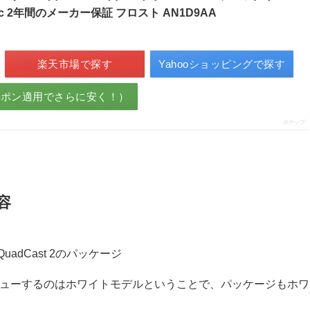
c 2年間のメーカー保証 フロスト AN1D9AA
楽天市場で探す
Yahooショッピングで探す
ーポン適用でさらに安く！）
ポチップ
内容
。今回レビューするのはホワイトモデルということで、パッケージもホワ