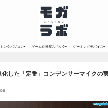
ーミングパソコン
ゲーム別推奨スペック
ゲーミングデバイス
レビュー｜進化した「定番」コンデンサーマイクの
30日