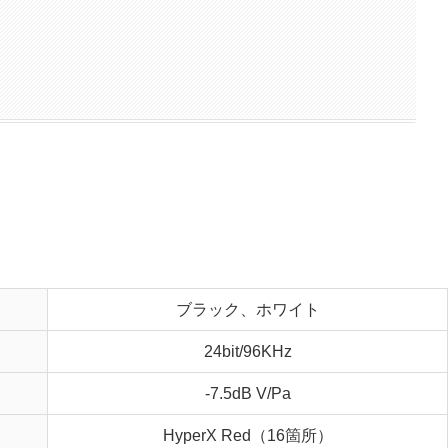
ブラック、ホワイト
24bit/96KHz
-7.5dB V/Pa
HyperX Red（16箇所）