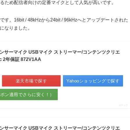
るため配信者向けの定番マイクとして人気が高いです。
it / 48kHzから24bit / 96kHzへとアップデートされた
像度になりました。
2 コンデンサーマイク USBマイク ストリーマー/コンテンツクリエ
 2年保証 872V1AA
楽天市場で探す
Yahooショッピングで探す
ーポン適用でさらに安く！）
ポチップ
2 コンデンサーマイク USBマイク ストリーマー/コンテンツクリエ