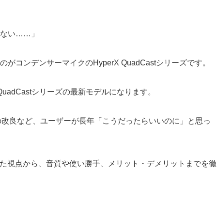
ない……」
ンデンサーマイクのHyperX QuadCastシリーズです。
erX QuadCastシリーズの最新モデルになります。
トの改良など、ユーザーが長年「こうだったらいいのに」と思っ
際に使用した視点から、音質や使い勝手、メリット・デメリットまでを徹