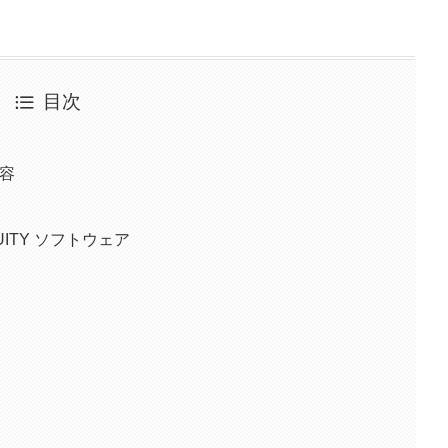
目次
内容
UITY ソフトウェア