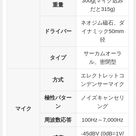
300g(マイク込み
重量
だと315g)
ネオジム磁石、ダ
ドライバー
イナミック50mm
径
サーカムオーラ
タイプ
ル、密閉型
エレクトレットコ
方式
ンデンサーマイク
極性パター
ノイズキャンセリ
ン
ング
マイク
周波数応答
100Hz～7,000Hz
-45dBV (0dB=1V/