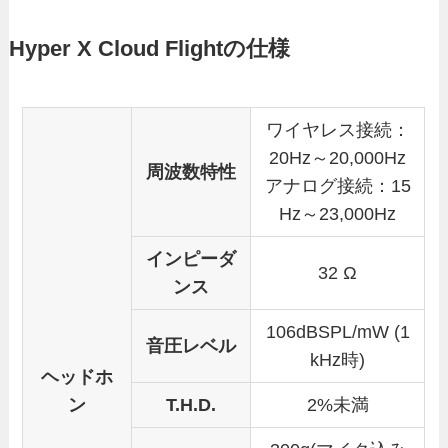
Hyper X Cloud Flightの仕様
ワイヤレス接続：
20Hz～20,000Hz
周波数特性
アナログ接続：15
Hz～23,000Hz
インピーダ
32 Ω
ンス
106dBSPL/mW (1
音圧レベル
kHz時)
ヘッドホ
ン
T.H.D.
2%未満