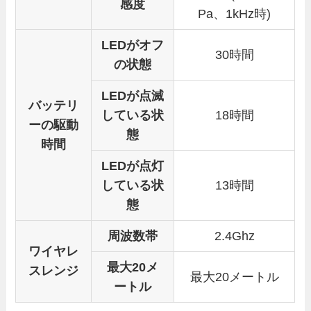
感度
Pa、1kHz時)
LEDがオフ
30時間
の状態
LEDが点滅
バッテリ
している状
18時間
ーの駆動
態
時間
LEDが点灯
している状
13時間
態
周波数帯
2.4Ghz
ワイヤレ
最大20メ
スレンジ
最大20メートル
ートル