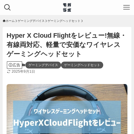
ホーム
ゲーミングデバイス
ゲーミングヘッドセット
Hyper X Cloud Flightをレビュー!無線・
有線両対応、軽量で安価なワイヤレス
ゲーミングヘッドセット
広告
ゲーミングデバイス
ゲーミングヘッドセット
2025年9月1日