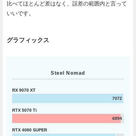
比べてほとんど差はなく、誤差の範囲内と言って
いいです。
グラフィックス
Steel Nomad
RX 9070 XT
7072
RTX 5070 Ti
6894
RTX 4080 SUPER