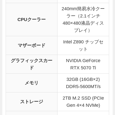
240mm簡易水冷クー
ラー（2.1インチ
CPUクーラー
480×480液晶ディス
プレイ）
Intel Z890 チップセ
マザーボード
ット
グラフィックスカー
NVIDIA GeForce
ド
RTX 5070 Ti
32GB (16GB×2)
メモリ
DDR5-5600MT/s
2TB M.2 SSD (PCIe
ストレージ
Gen 4×4 NVMe)