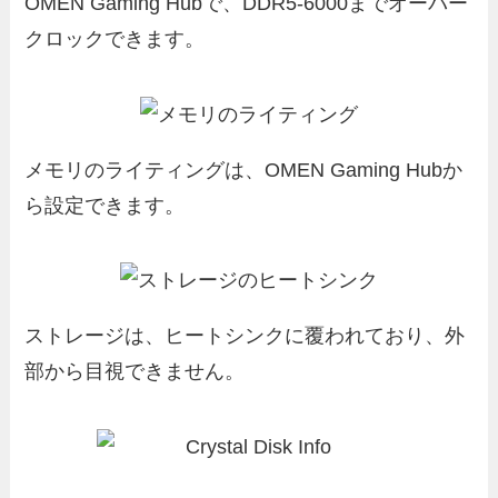
OMEN Gaming Hubで、DDR5-6000までオーバー
クロックできます。
メモリのライティングは、OMEN Gaming Hubか
ら設定できます。
ストレージは、ヒートシンクに覆われており、外
部から目視できません。