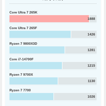
Core Ultra 7 265K
1888
Core Ultra 7 265F
1426
Ryzen 7 9800X3D
1281
Core i7-14700F
1215
Ryzen 7 9700X
1130
Ryzen 7 7700
1026