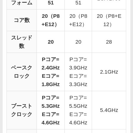
フォーム
51
51
20（P8
20（P8
20（P8+E
コア数
+E12）
+E12）
12）
スレッド
20
20
28
数
Pコア=
Pコア=
ベースク
2.4GHz
3.9GHz
2.1GHz
ロック
Eコア=
Eコア=
1.8GHz
3.3GHz
Pコア=
Pコア=
ブースト
5.3GHz
5.5GHz
5.4GHz
クロック
Eコア=
Eコア=
4.6GHz
4.6GHz