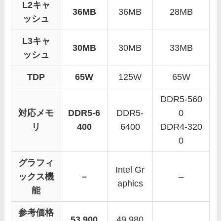
L2キャ
36MB
36MB
28MB
ッシュ
L3キャ
30MB
30MB
33MB
ッシュ
TDP
65W
125W
65W
DDR5-560
対応メモ
DDR5-6
DDR5-
0
リ
400
6400
DDR4-320
0
グラフィ
Intel Gr
ックス機
–
–
aphics
能
参考価格
53,900
49,980