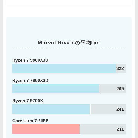
Marvel Rivalsの平均fps
Ryzen 7 9800X3D
322
Ryzen 7 7800X3D
269
Ryzen 7 9700X
241
Core Ultra 7 265F
211