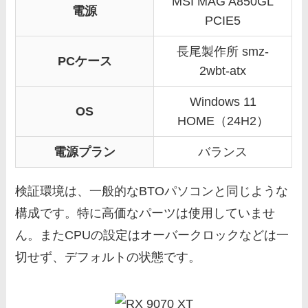
MSI MAG A850GL
電源
PCIE5
長尾製作所 smz-
PCケース
2wbt-atx
Windows 11
OS
HOME（24H2）
電源プラン
バランス
検証環境は、一般的なBTOパソコンと同じような
構成です。特に高価なパーツは使用していませ
ん。またCPUの設定はオーバークロックなどは一
切せず、デフォルトの状態です。