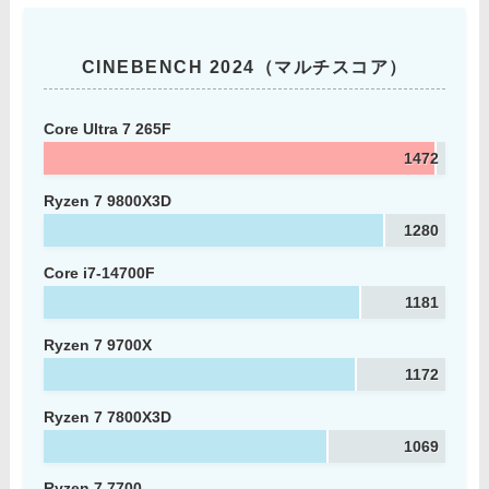
CINEBENCH 2024（マルチスコア）
Core Ultra 7 265F
1472
Ryzen 7 9800X3D
1280
Core i7-14700F
1181
Ryzen 7 9700X
1172
Ryzen 7 7800X3D
1069
Ryzen 7 7700