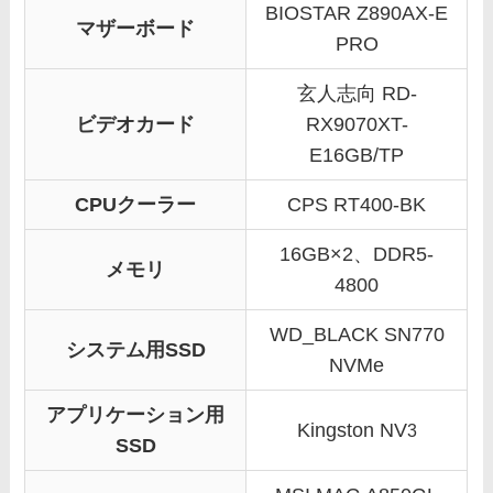
BIOSTAR Z890AX-E
マザーボード
PRO
玄人志向 RD-
ビデオカード
RX9070XT-
E16GB/TP
CPUクーラー
CPS RT400-BK
16GB×2、DDR5-
メモリ
4800
WD_BLACK SN770
システム用SSD
NVMe
アプリケーション用
Kingston NV
3
SSD