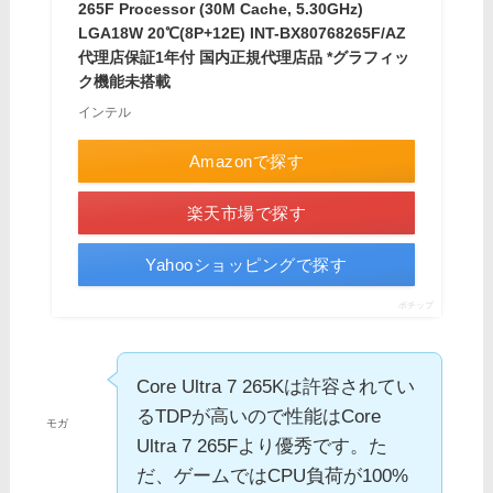
265F Processor (30M Cache, 5.30GHz)
LGA18W 20℃(8P+12E) INT-BX80768265F/AZ
代理店保証1年付 国内正規代理店品 *グラフィッ
ク機能未搭載
インテル
Amazonで探す
楽天市場で探す
Yahooショッピングで探す
ポチップ
Core Ultra 7 265Kは許容されてい
るTDPが高いので性能はCore
モガ
Ultra 7 265Fより優秀です。た
だ、ゲームではCPU負荷が100%