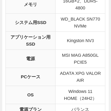
16GB×2、DDR5-
メモリ
4800
WD_BLACK SN770
システム用SSD
NVMe
アプリケーション用
Kingston NV
3
SSD
MSI MAG A850GL
電源
PCIE5
ADATA XPG VALOR
PCケース
AIR
Windows 11
OS
HOME（24H2）
電源プラン
バランス