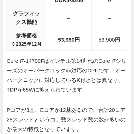
DDR4-3200
0
グラフィッ
–
–
クス機能
参考価格
53,980
円
53,900円
※2025年12月
Core i7-14700Fはインテル第14世代のCore i7シリ
ーズのオーバークロック非対応のCPUです。オー
バークロックに対応しているK付きとは異なり、
TDPが65Wに抑えられています。
Pコアが8基、Eコアが12基あるので、合計20コア
28スレッドというコア数スレッド数の数が多いの
が最大の特徴となっています。