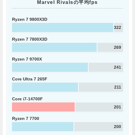
Marvel Rivalsの平均fps
Ryzen 7 9800X3D
322
Ryzen 7 7800X3D
269
Ryzen 7 9700X
241
Core Ultra 7 265F
211
Core i7-14700F
201
Ryzen 7 7700
200