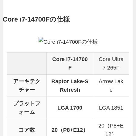
Core i7-14700Fの仕様
Core i7-14700
Core Ultra
F
7 265F
アーキテク
Raptor Lake-S
Arrow Lak
チャー
Refresh
e
プラットフ
LGA 1700
LGA 1851
ォーム
20（P8+E
コア数
20（P8+E12）
12）