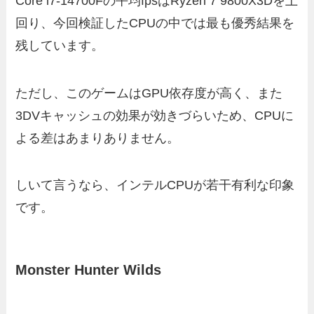
Core i7-14700Fの平均fpsはRyzen 7 9800X3Dを上
回り、今回検証したCPUの中では最も優秀結果を
残しています。
ただし、このゲームはGPU依存度が高く、また
3DVキャッシュの効果が効きづらいため、CPUに
よる差はあまりありません。
しいて言うなら、インテルCPUが若干有利な印象
です。
Monster Hunter Wilds