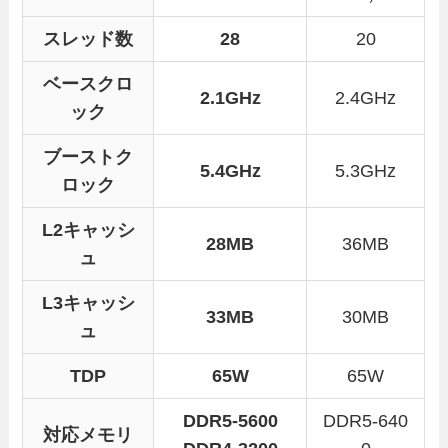
スレッド数
28
20
ベースクロ
2.1GHz
2.4GHz
ック
ブーストク
5.4GHz
5.3GHz
ロック
L2キャッシ
28MB
36MB
ュ
L3キャッシ
33MB
30MB
ュ
TDP
65W
65W
DDR5-5600
DDR5-640
対応メモリ