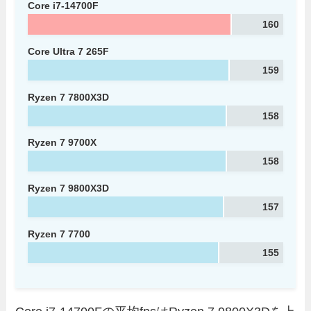
Core i7-14700F
160
Core Ultra 7 265F
159
Ryzen 7 7800X3D
158
Ryzen 7 9700X
158
Ryzen 7 9800X3D
157
Ryzen 7 7700
155