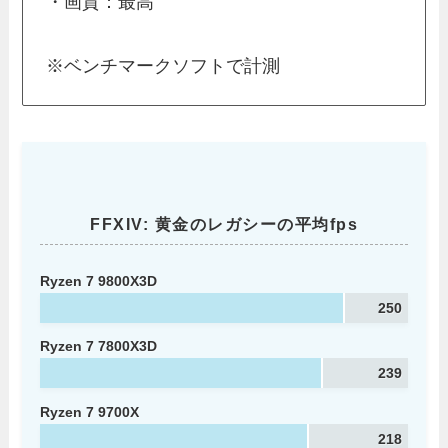
・画質：最高
※ベンチマークソフトで計測
FFXIV: 黄金のレガシーの平均fps
Ryzen 7 9800X3D
250
Ryzen 7 7800X3D
239
Ryzen 7 9700X
218