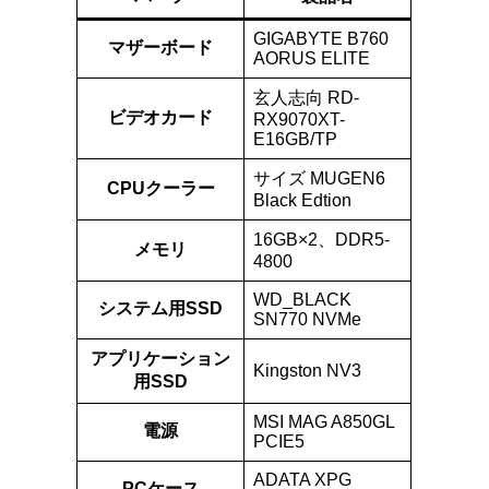
GIGABYTE B760
マザーボード
AORUS ELITE
玄人志向 RD-
ビデオカード
RX9070XT-
E16GB/TP
サイズ MUGEN6
CPUクーラー
Black Edtion
16GB×2、DDR5-
メモリ
4800
WD_BLACK
システム用SSD
SN770 NVMe
アプリケーション
Kingston NV
3
用SSD
MSI MAG A850GL
電源
PCIE5
ADATA XPG
PCケース