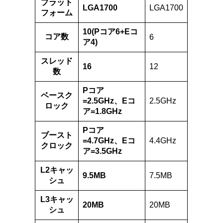
プラット
LGA1700
LGA1700
フォーム
10(Pコア6+Eコ
コア数
6
ア4)
スレッド
16
12
数
Pコア
ベースク
=2.5GHz、Eコ
2.5GHz
ロック
ア=1.8GHz
Pコア
ブースト
=4.7GHz、Eコ
4.4GHz
クロック
ア=3.5GHz
L2キャッ
9.5MB
7.5MB
シュ
L3キャッ
20MB
20MB
シュ