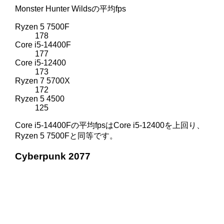
Monster Hunter Wildsの平均fps
Ryzen 5 7500F
178
Core i5-14400F
177
Core i5-12400
173
Ryzen 7 5700X
172
Ryzen 5 4500
125
Core i5-14400Fの平均fpsはCore i5-12400を上回り、
Ryzen 5 7500Fと同等です。
Cyberpunk 2077