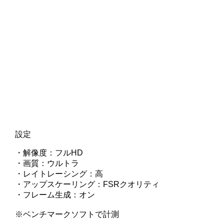
設定
・解像度：フルHD
・画質：ウルトラ
・レイトレーシング：高
・アップスケーリング：FSRクオリティ
・フレーム生成：オン
※ベンチマークソフトで計測