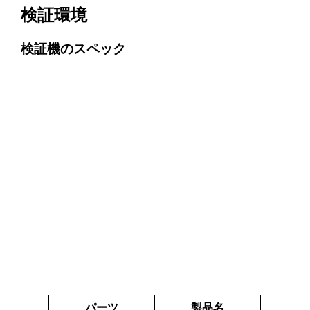
検証環境
検証機のスペック
パーツ
製品名