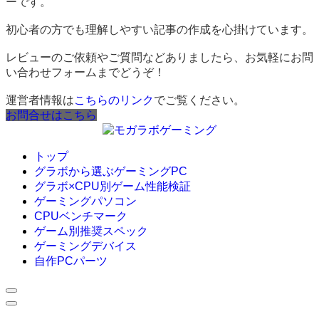
ーです。
初心者の方でも理解しやすい記事の作成を心掛けています。
レビューのご依頼やご質問などありましたら、お気軽にお問
い合わせフォームまでどうぞ！
運営者情報は
こちらのリンク
でご覧ください。
お問合せはこちら
トップ
グラボから選ぶゲーミングPC
グラボ×CPU別ゲーム性能検証
ゲーミングパソコン
CPUベンチマーク
ゲーム別推奨スペック
ゲーミングデバイス
自作PCパーツ