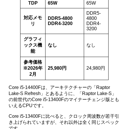
TDP
65W
65W
DDR5-
対応メモ
DDR5-4800
4800
DDR4-3200
DDR4-
リ
3200
グラフィ
ックス機
なし
なし
能
参考価格
※2026年
25,980
円
24,980円
2月
Core i5-14400Fは、アーキテクチャーの「Raptor
Lake-S Refresh」とあるように、「Raptor Lake-S」
の前世代のCore i5-13400Fのマイナーチェンジ版とも
いえるCPUです。
Core i5-13400Fに比べると、クロック周波数が若干引
き上げられていますが、それ以外は全く同じスペック
です。