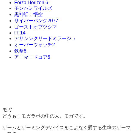
Forza Horizon 6
モンハンワイルズ
黒神話：悟空
サイバーパンク2077
ゴーストオブツシマ
FF14
アサシンクリードミラージュ
オーバーウォッチ2
鉄拳8
アーマードコア6
モガ
どうも！モガラボの中の人、モガです。
ゲームとゲーミングデバイスをこよなく愛する生粋のゲーマ