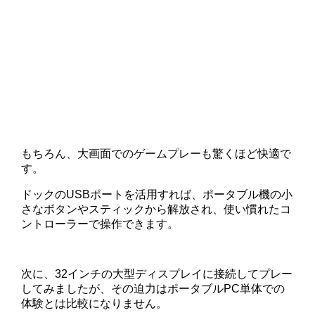
もちろん、大画面でのゲームプレーも驚くほど快適で
す。
ドックのUSBポートを活用すれば、ポータブル機の小
さなボタンやスティックから解放され、使い慣れたコ
ントローラーで操作できます。
次に、32インチの大型ディスプレイに接続してプレー
してみましたが、その迫力はポータブルPC単体での
体験とは比較になりません。