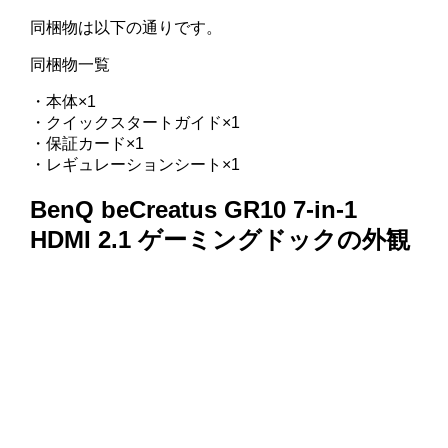
同梱物は以下の通りです。
同梱物一覧
・本体×1
・クイックスタートガイド×1
・保証カード×1
・レギュレーションシート×1
BenQ beCreatus GR10 7-in-1
HDMI 2.1 ゲーミングドックの外観