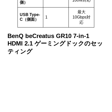
100W対応
側）
最大
USB Type-
1
10Gbps対
C（側面）
応
BenQ beCreatus GR10 7-in-1
HDMI 2.1 ゲーミングドックのセッ
ティング