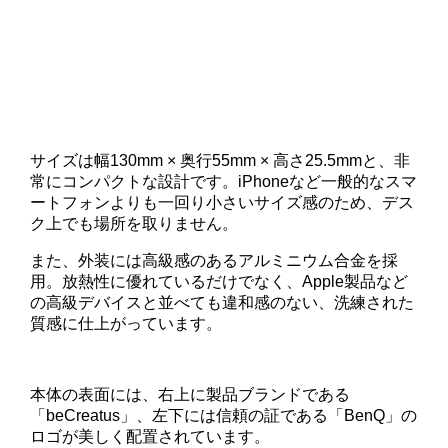
サイズは幅130mm × 奥行55mm × 高さ25.5mmと、非
常にコンパクトな設計です。iPhoneなど一般的なスマ
ートフォンよりも一回り小さいサイズ感のため、デス
ク上でも場所を取りません。
また、外装には高級感のあるアルミニウム合金を採
用。放熱性に優れているだけでなく、Apple製品など
の高級デバイスと並べても違和感のない、洗練された
質感に仕上がっています。
本体の表面には、右上に製品ブランドである
「beCreatus」、左下には信頼の証である「BenQ」の
ロゴが美しく配置されています。