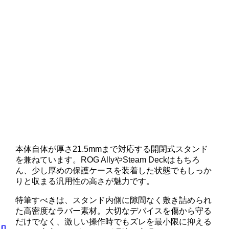
本体自体が厚さ21.5mmまで対応する開閉式スタンド
を兼ねています。ROG AllyやSteam Deckはもちろ
ん、少し厚めの保護ケースを装着した状態でもしっか
りと収まる汎用性の高さが魅力です。
特筆すべきは、スタンド内側に隙間なく敷き詰められ
た高密度なラバー素材。大切なデバイスを傷から守る
だけでなく、激しい操作時でもズレを最小限に抑える