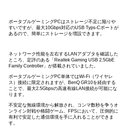
ポータブルゲーミングPCはストレージ不足に陥りや
すいですが、最大10Gbps対応のUSB Typs-Cポートが
あるので、簡単にストレージを増設できます。
ネットワーク性能を左右するLANアダプタを確認した
ところ、定評のある「Realtek Gaming USB 2.5GbE
Family Controller」が搭載されていました。
ポータブルゲーミングPC単体ではWi-Fi（ワイヤレ
ス）接続に限定されますが、BenQ GR10を経由する
ことで、最大2.5Gbpsの高速有線LAN接続が可能にな
ります。
不安定な無線環境から解放され、コンマ数秒を争うオ
ンライン対戦や格闘ゲーム、FPSにおいて、圧倒的に
有利で安定した通信環境を手に入れることができま
す。