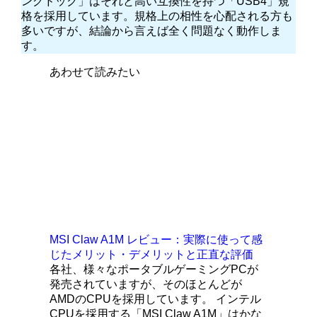
ングドック」はそれと高い互換性を持つ「USB4」規
格を採用しています。規格上の相性を心配される方も
多いですが、結論から言えば全く問題なく動作しま
す。
あわせて読みたい
MSI Claw A1M レビュー：実際に使って感
じたメリット・デメリットと正直な評価
各社、様々なポータブルゲーミングPCが
発売されていますが、そのほとんどが
AMDのCPUを採用しています。 インテル
CPUを採用する「MSI Claw A1M」はかな