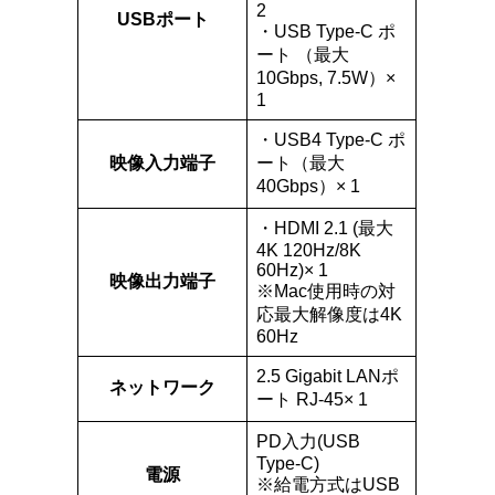
2
USBポート
・USB Type-C ポ
ート （最大
10Gbps, 7.5W）×
1
・USB4 Type-C ポ
映像入力端子
ート（最大
40Gbps）× 1
・HDMI 2.1 (最大
4K 120Hz/8K
60Hz)× 1
映像出力端子
※Mac使用時の対
応最大解像度は4K
60Hz
2.5 Gigabit LANポ
ネットワーク
ート RJ-45× 1
PD入力(USB
Type-C)
電源
※給電方式はUSB