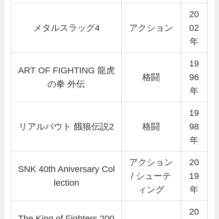
20
メタルスラッグ4
アクション
02
年
19
ART OF FIGHTING 龍虎
格闘
96
の拳 外伝
年
19
リアルバウト 餓狼伝説2
格闘
98
年
アクション
20
SNK 40th Aniversary Col
/ シューテ
19
lection
ィング
年
20
The King of Fighters 200