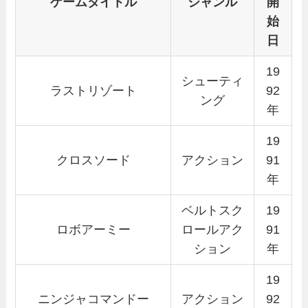
ゲームタイトル
ジャンル
開
始
日
19
シューティ
ラストリゾート
92
ング
年
19
クロスソード
アクション
91
年
ベルトスク
19
ロボアーミー
ロールアク
91
ション
年
19
ニンジャコマンドー
アクション
92