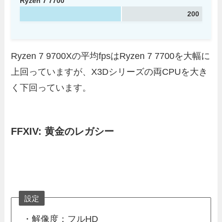
Ryzen 7 7700
200
Ryzen 7 9700Xの平均fpsはRyzen 7 7700を大幅に
上回っていますが、X3Dシリーズの両CPUを大き
く下回っています。
FFXIV: 黄金のレガシー
設定
・解像度：フルHD