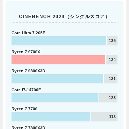
CINEBENCH 2024（シングルスコア）
Core Ultra 7 265F
135
Ryzen 7 9700X
134
Ryzen 7 9800X3D
131
Core i7-14700F
123
Ryzen 7 7700
113
Ryzen 7 7800X3D