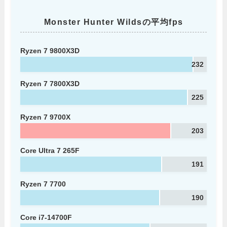
Monster Hunter Wildsの平均fps
Ryzen 7 9800X3D
232
Ryzen 7 7800X3D
225
Ryzen 7 9700X
203
Core Ultra 7 265F
191
Ryzen 7 7700
190
Core i7-14700F