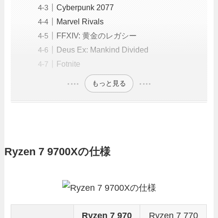
Cyberpunk 2077
Marvel Rivals
FFXIV: 黄金のレガシー
Deus Ex: Mankind Divided
Fotnite
もっと見る
Ryzen 7 9700Xの仕様
Ryzen 7 970
Ryzen 7 770