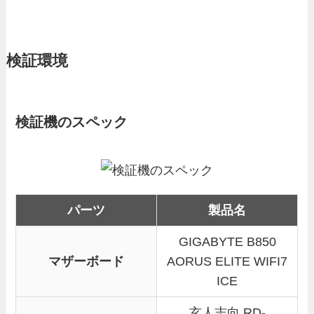
検証環境
検証機のスペック
パーツ
製品名
GIGABYTE B850
マザーボード
AORUS ELITE WIFI7
ICE
玄人志向 RD-