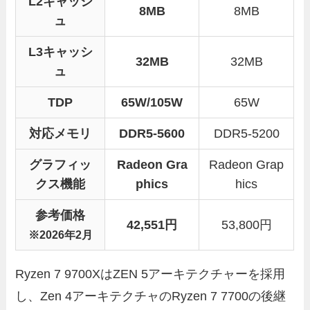
L2キャッシ
8MB
8MB
ュ
L3キャッシ
32MB
32MB
ュ
TDP
65W/105W
65W
対応メモリ
DDR5-5600
DDR5-5200
グラフィッ
Radeon Gra
Radeon Grap
クス機能
phics
hics
参考価格
42,551
円
53,800円
※2026年2月
Ryzen 7 9700XはZEN 5アーキテクチャーを採用
し、Zen 4アーキテクチャのRyzen 7 7700の後継