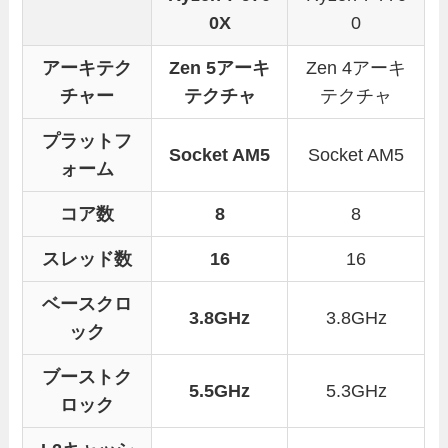
0X
0
アーキテク
Zen 5アーキ
Zen 4アーキ
チャー
テクチャ
テクチャ
プラットフ
Socket AM5
Socket AM5
ォーム
コア数
8
8
スレッド数
16
16
ベースクロ
3.8GHz
3.8GHz
ック
ブーストク
5.5GHz
5.3GHz
ロック