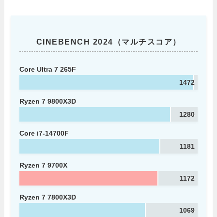
CINEBENCH 2024（マルチスコア）
Core Ultra 7 265F
1472
Ryzen 7 9800X3D
1280
Core i7-14700F
1181
Ryzen 7 9700X
1172
Ryzen 7 7800X3D
1069