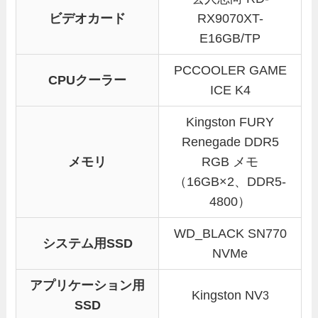
ビデオカード
RX9070XT-
E16GB/TP
PCCOOLER GAME
CPUクーラー
ICE K4
Kingston FURY
Renegade DDR5
メモリ
RGB メモ
（16GB×2、DDR5-
4800）
WD_BLACK SN770
システム用SSD
NVMe
アプリケーション用
Kingston NV
3
SSD