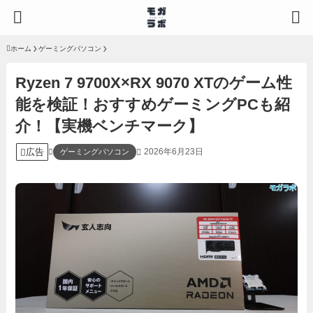
ホーム
ゲーミングパソコン
Ryzen 7 9700X×RX 9070 XTのゲーム性
能を検証！おすすめゲーミングPCも紹
介！【実機ベンチマーク】
広告
2026年6月23日
ゲーミングパソコン