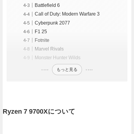
Battlefield 6
Call of Duty: Modern Warfare 3
Cyberpunk 2077
F1 25
Fotnite
Marvel Rivals
Monster Hunter Wilds
もっと見る
Ryzen 7 9700Xについて