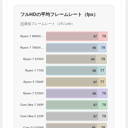
フルHDの平均フレームレート（fps）
最低フレームレート（1% Low）
79
67
Ryzen 7 9800X3D
78
66
Ryzen 7 7800X3D
78
64
Ryzen 7 9700X
77
66
Ryzen 7 7700
77
67
Ryzen 5 7500F
79
66
Ryzen 7 5700X
79
67
Core Ultra 7 265F
79
67
Core Ultra 5 225F
78
65
Core i7-14700F