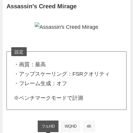
Assassin’s Creed Mirage
設定
・画質：最高
・アップスケーリング：FSRクオリティ
・フレーム生成：オフ
※ベンチマークモードで計測
フルHD
WQHD
4K