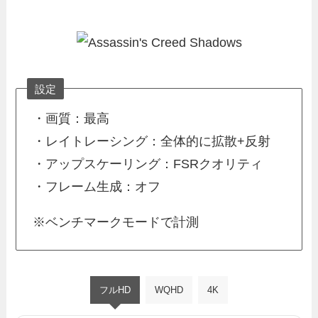
設定
・画質：最高
・レイトレーシング：全体的に拡散+反射
・アップスケーリング：FSRクオリティ
・フレーム生成：オフ
※ベンチマークモードで計測
フルHD
WQHD
4K