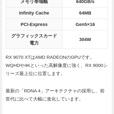
メモリ帯域幅
640GB/s
Infinity Cache
64MB
PCI-Express
Gen5×16
グラフィックスカード
304W
電力
RX 9070 XTはAMD RADEONのGPUです。
WQHDや4Kといった高解像度に強く、RX 9000シ
リーズ最上位に位置します。
最新の「RDNA 4」アーキテクチャの採用し、前
世代に比べて大幅に進化しています。