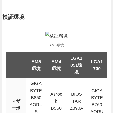
検証環境
AM5環境
LGA1
AM5
AM4
LGA1
851環
環境
環境
700
境
GIGA
BYTE
GIGA
Asroc
BIOS
B850
BYTE
マザ
k
TAR
AORU
B760
ーボ
B550
Z890A
S
AORU