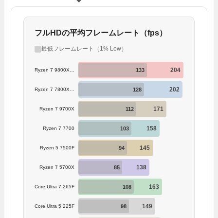
フルHDの平均フレームレート（fps）
最低フレームレート（1% Low）
204
133
Ryzen 7 9800X3D
202
128
Ryzen 7 7800X3D
171
112
Ryzen 7 9700X
158
103
Ryzen 7 7700
145
94
Ryzen 5 7500F
138
85
Ryzen 7 5700X
163
108
Core Ultra 7 265F
149
98
Core Ultra 5 225F