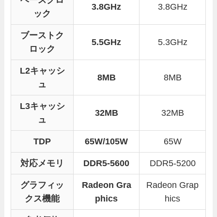
3.8GHz
3.8GHz
ック
ブーストク
5.5GHz
5.3GHz
ロック
L2キャッシ
8MB
8MB
ュ
L3キャッシ
32MB
32MB
ュ
TDP
65W/105W
65W
対応メモリ
DDR5-5600
DDR5-5200
グラフィッ
Radeon Gra
Radeon Grap
クス機能
phics
hics