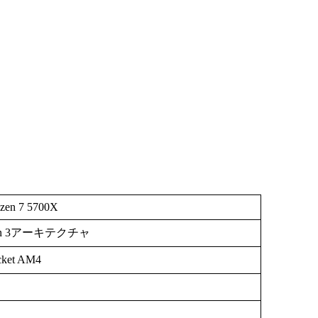
zen 7 5700X
en 3アーキテクチャ
cket AM4