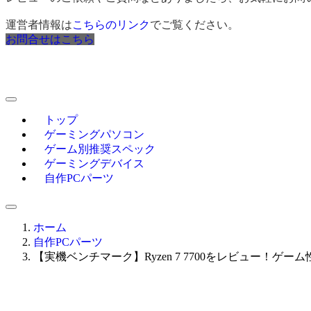
運営者情報は
こちらのリンク
でご覧ください。
お問合せはこちら
トップ
ゲーミングパソコン
ゲーム別推奨スペック
ゲーミングデバイス
自作PCパーツ
ホーム
自作PCパーツ
【実機ベンチマーク】Ryzen 7 7700をレビュー！