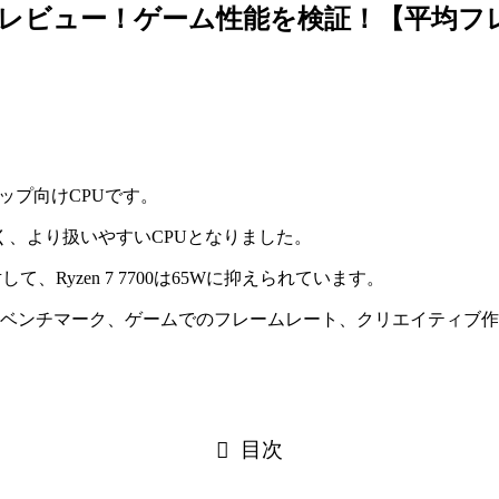
700をレビュー！ゲーム性能を検証！【平均
クトップ向けCPUです。
がなく、より扱いやすいCPUとなりました。
対して、Ryzen 7 7700は65Wに抑えられています。
00の基本ベンチマーク、ゲームでのフレームレート、クリエイティ
目次