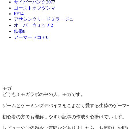
サイバーパンク2077
ゴーストオブツシマ
FF14
アサシンクリードミラージュ
オーバーウォッチ2
鉄拳8
アーマードコア6
モガ
どうも！モガラボの中の人、モガです。
ゲームとゲーミングデバイスをこよなく愛する生粋のゲーマ
初心者の方でも理解しやすい記事の作成を心掛けています。
レビューのご依頼やご質問などありましたら、お気軽にお問