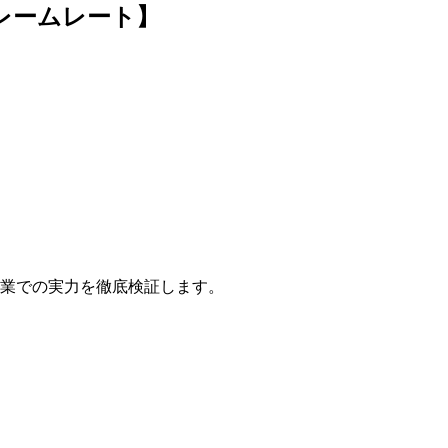
フレームレート】
ブ作業での実力を徹底検証します。