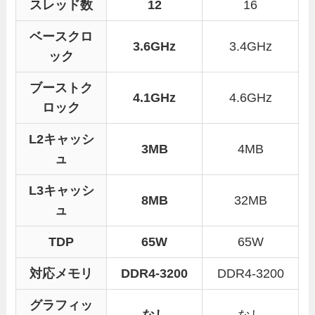
スレッド数
12
16
ベースクロ
3.6GHz
3.4GHz
ック
ブーストク
4.1GHz
4.6GHz
ロック
L2キャッシ
3MB
4MB
ュ
L3キャッシ
8MB
32MB
ュ
TDP
65W
65W
対応メモリ
DDR4-3200
DDR4-3200
グラフィッ