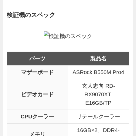
検証機のスペック
パーツ
製品名
マザーボード
ASRock B550M Pro4
玄人志向 RD-
ビデオカード
RX9070XT-
E16GB/TP
CPUクーラー
リテールクーラー
16GB×2、DDR4-
メモリ