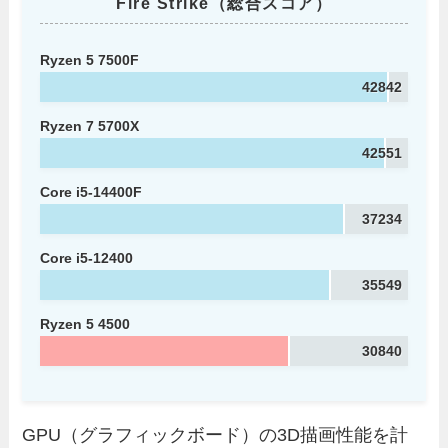
Fire Strike（総合スコア）
Ryzen 5 7500F
42842
Ryzen 7 5700X
42551
Core i5-14400F
37234
Core i5-12400
35549
Ryzen 5 4500
30840
GPU（グラフィックボード）の3D描画性能を計