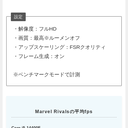
設定
・解像度：フルHD
・画質：最高※ルーメンオフ
・アップスケーリング：FSRクオリティ
・フレーム生成：オン
※ベンチマークモードで計測
Marvel Rivalsの平均fps
Core i5-14400F