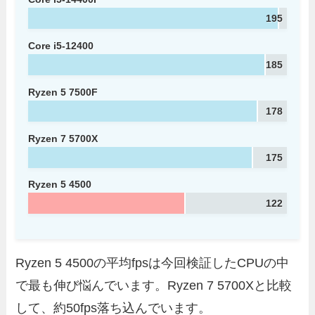
195
Core i5-12400
185
Ryzen 5 7500F
178
Ryzen 7 5700X
175
Ryzen 5 4500
122
Ryzen 5 4500の平均fpsは今回検証したCPUの中
で最も伸び悩んでいます。Ryzen 7 5700Xと比較
して、約50fps落ち込んでいます。