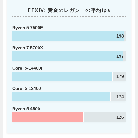
FFXIV: 黄金のレガシーの平均fps
Ryzen 5 7500F
198
Ryzen 7 5700X
197
Core i5-14400F
179
Core i5-12400
174
Ryzen 5 4500
126