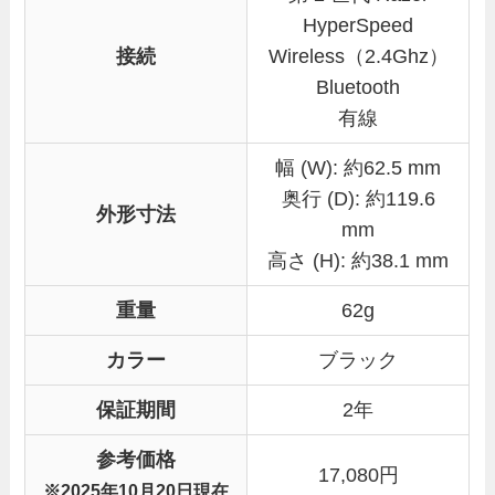
HyperSpeed
接続
Wireless（2.4Ghz）
Bluetooth
有線
幅 (W): 約62.5 mm
奥行 (D): 約119.6
外形寸法
mm
高さ (H): 約38.1 mm
重量
62g
カラー
ブラック
保証期間
2年
参考価格
17,080円
※2025年10月20日現在