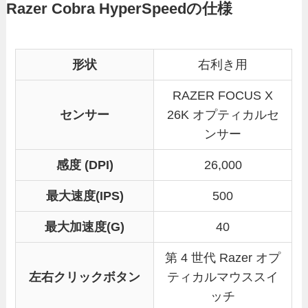
Razer Cobra HyperSpeedの仕様
形状
右利き用
RAZER FOCUS X
センサー
26K オプティカルセ
ンサー
感度 (DPI)
26,000
最大速度(IPS)
500
最大加速度
(G)
40
第 4 世代 Razer オプ
左右クリックボタン
ティカルマウススイ
ッチ