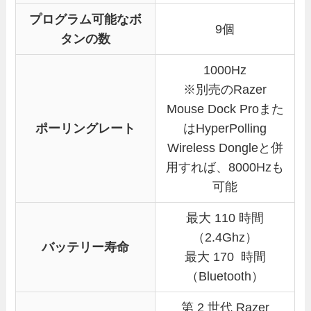
プログラム可能なボ
9個
タンの数
1000Hz
※別売のRazer
Mouse Dock Proまた
ポーリングレート
はHyperPolling
Wireless Dongleと併
用すれば、8000Hzも
可能
最大 110 時間
（2.4Ghz）
バッテリー寿命
最大 170 時間
（Bluetooth）
第 2 世代 Razer