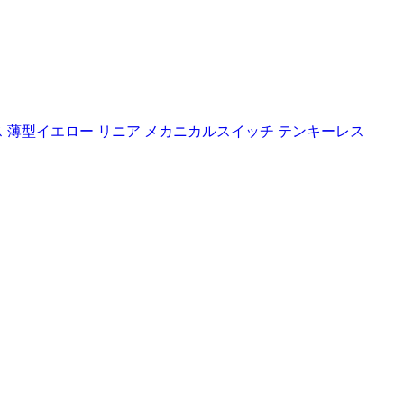
ングキーボード ワイヤレス 薄型イエロー リニア メカニカルスイッチ テンキーレス
】