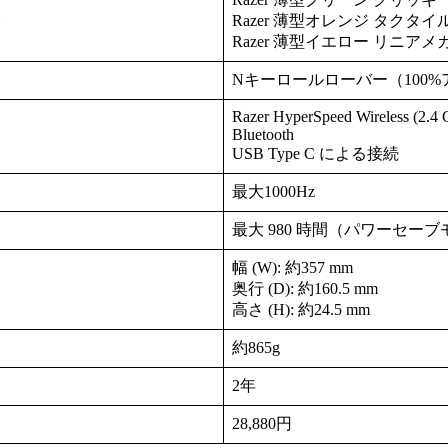
Razer 薄型オレンジ タクタイ
Razer 薄型イエロー リニアメ
Nキーロールローバー（100
Razer HyperSpeed Wireless (2.4
Bluetooth
USB Type C による接続
最大1000Hz
最大 980 時間（パワーセー
幅 (W): 約357 mm
奥行 (D): 約160.5 mm
高さ (H): 約24.5 mm
約865g
2年
28,880円