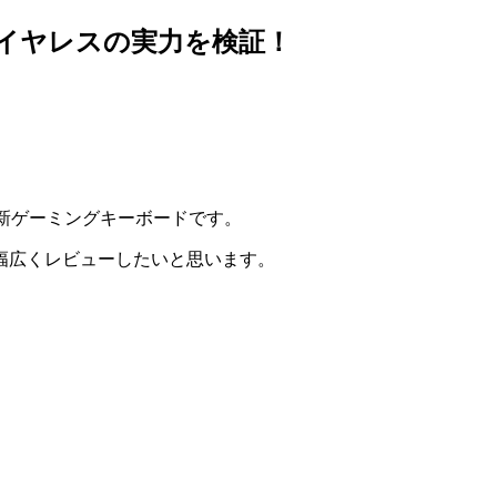
ュー！薄型×ワイヤレスの実力を検証！
続を備えた最新ゲーミングキーボードです。
幅広くレビューしたいと思います。