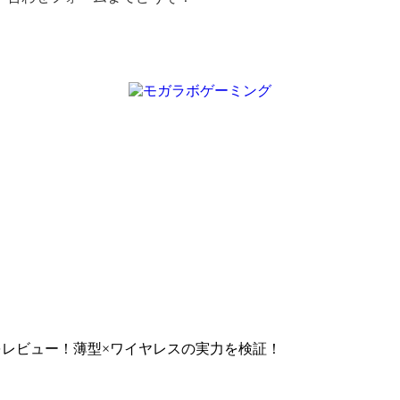
s HyperSpeedをレビュー！薄型×ワイヤレスの実力を検証！