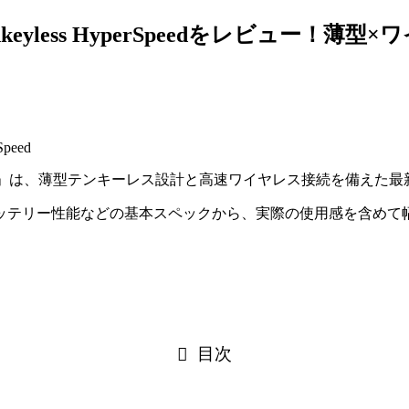
ofile Tenkeyless HyperSpeedをレビ
keyless HyperSpeed」は、薄型テンキーレス設計と高速ワイヤレス接
ッテリー性能などの基本スペックから、実際の使用感を含めて
目次