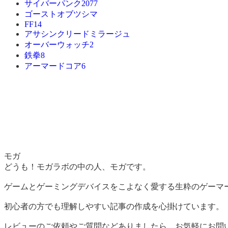
サイバーパンク2077
ゴーストオブツシマ
FF14
アサシンクリードミラージュ
オーバーウォッチ2
鉄拳8
アーマードコア6
モガ
どうも！モガラボの中の人、モガです。
ゲームとゲーミングデバイスをこよなく愛する生粋のゲーマ
初心者の方でも理解しやすい記事の作成を心掛けています。
レビューのご依頼やご質問などありましたら、お気軽にお問