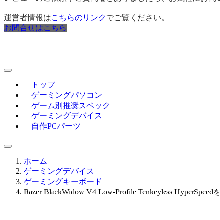
運営者情報は
こちらのリンク
でご覧ください。
お問合せはこちら
トップ
ゲーミングパソコン
ゲーム別推奨スペック
ゲーミングデバイス
自作PCパーツ
ホーム
ゲーミングデバイス
ゲーミングキーボード
Razer BlackWidow V4 Low-Profile Tenkeyles