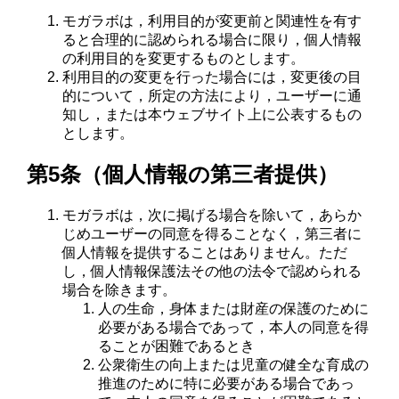
モガラボは，利用目的が変更前と関連性を有す
ると合理的に認められる場合に限り，個人情報
の利用目的を変更するものとします。
利用目的の変更を行った場合には，変更後の目
的について，所定の方法により，ユーザーに通
知し，または本ウェブサイト上に公表するもの
とします。
第5条（個人情報の第三者提供）
モガラボは，次に掲げる場合を除いて，あらか
じめユーザーの同意を得ることなく，第三者に
個人情報を提供することはありません。ただ
し，個人情報保護法その他の法令で認められる
場合を除きます。
人の生命，身体または財産の保護のために
必要がある場合であって，本人の同意を得
ることが困難であるとき
公衆衛生の向上または児童の健全な育成の
推進のために特に必要がある場合であっ