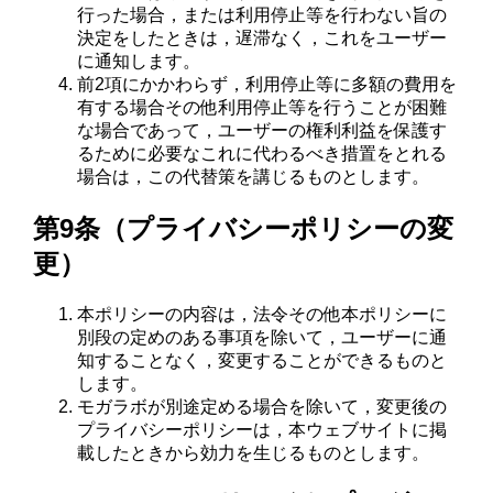
行った場合，または利用停止等を行わない旨の
決定をしたときは，遅滞なく，これをユーザー
に通知します。
前2項にかかわらず，利用停止等に多額の費用を
有する場合その他利用停止等を行うことが困難
な場合であって，ユーザーの権利利益を保護す
るために必要なこれに代わるべき措置をとれる
場合は，この代替策を講じるものとします。
第9条（プライバシーポリシーの変
更）
本ポリシーの内容は，法令その他本ポリシーに
別段の定めのある事項を除いて，ユーザーに通
知することなく，変更することができるものと
します。
モガラボが別途定める場合を除いて，変更後の
プライバシーポリシーは，本ウェブサイトに掲
載したときから効力を生じるものとします。