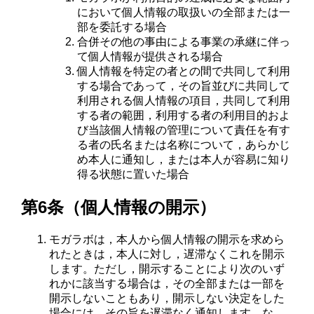
において個人情報の取扱いの全部または一
部を委託する場合
合併その他の事由による事業の承継に伴っ
て個人情報が提供される場合
個人情報を特定の者との間で共同して利用
する場合であって，その旨並びに共同して
利用される個人情報の項目，共同して利用
する者の範囲，利用する者の利用目的およ
び当該個人情報の管理について責任を有す
る者の氏名または名称について，あらかじ
め本人に通知し，または本人が容易に知り
得る状態に置いた場合
第6条（個人情報の開示）
モガラボは，本人から個人情報の開示を求めら
れたときは，本人に対し，遅滞なくこれを開示
します。ただし，開示することにより次のいず
れかに該当する場合は，その全部または一部を
開示しないこともあり，開示しない決定をした
場合には，その旨を遅滞なく通知します。な