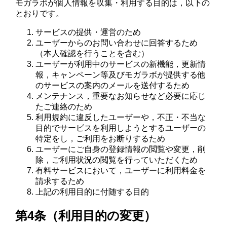
モガラボが個人情報を収集・利用する目的は，以下の
とおりです。
サービスの提供・運営のため
ユーザーからのお問い合わせに回答するため
（本人確認を行うことを含む）
ユーザーが利用中のサービスの新機能，更新情
報，キャンペーン等及びモガラボが提供する他
のサービスの案内のメールを送付するため
メンテナンス，重要なお知らせなど必要に応じ
たご連絡のため
利用規約に違反したユーザーや，不正・不当な
目的でサービスを利用しようとするユーザーの
特定をし，ご利用をお断りするため
ユーザーにご自身の登録情報の閲覧や変更，削
除，ご利用状況の閲覧を行っていただくため
有料サービスにおいて，ユーザーに利用料金を
請求するため
上記の利用目的に付随する目的
第4条（利用目的の変更）