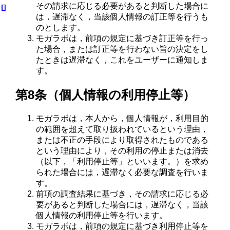
その請求に応じる必要があると判断した場合に
は，遅滞なく，当該個人情報の訂正等を行うも
のとします。
モガラボは，前項の規定に基づき訂正等を行っ
た場合，または訂正等を行わない旨の決定をし
たときは遅滞なく，これをユーザーに通知しま
す。
第8条（個人情報の利用停止等）
モガラボは，本人から，個人情報が，利用目的
の範囲を超えて取り扱われているという理由，
または不正の手段により取得されたものである
という理由により，その利用の停止または消去
（以下，「利用停止等」といいます。）を求め
られた場合には，遅滞なく必要な調査を行いま
す。
前項の調査結果に基づき，その請求に応じる必
要があると判断した場合には，遅滞なく，当該
個人情報の利用停止等を行います。
モガラボは，前項の規定に基づき利用停止等を