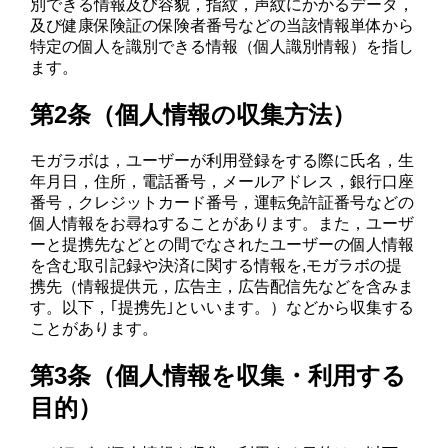
別できる情報及び容貌，指紋，声紋にかかるデータ，
及び健康保険証の保険者番号などの当該情報単体から
特定の個人を識別できる情報（個人識別情報）を指し
ます。
第2条（個人情報の収集方法）
モガラボは，ユーザーが利用登録をする際に氏名，生
年月日，住所，電話番号，メールアドレス，銀行口座
番号，クレジットカード番号，運転免許証番号などの
個人情報をお尋ねすることがあります。また，ユーザ
ーと提携先などとの間でなされたユーザーの個人情報
を含む取引記録や決済に関する情報を,モガラボの提
携先（情報提供元，広告主，広告配信先などを含みま
す。以下，｢提携先｣といいます。）などから収集する
ことがあります。
第3条（個人情報を収集・利用する
目的）