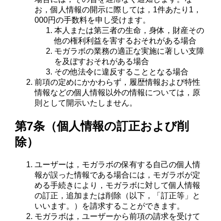
お，個人情報の開示に際しては，1件あたり1，
000円の手数料を申し受けます。
本人または第三者の生命，身体，財産その
他の権利利益を害するおそれがある場合
モガラボの業務の適正な実施に著しい支障
を及ぼすおそれがある場合
その他法令に違反することとなる場合
前項の定めにかかわらず，履歴情報および特性
情報などの個人情報以外の情報については，原
則として開示いたしません。
第7条（個人情報の訂正および削
除）
ユーザーは，モガラボの保有する自己の個人情
報が誤った情報である場合には，モガラボが定
める手続きにより，モガラボに対して個人情報
の訂正，追加または削除（以下，「訂正等」と
いいます。）を請求することができます。
モガラボは，ユーザーから前項の請求を受けて