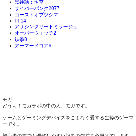
黒神話：悟空
サイバーパンク2077
ゴーストオブツシマ
FF14
アサシンクリードミラージュ
オーバーウォッチ2
鉄拳8
アーマードコア6
モガ
どうも！モガラボの中の人、モガです。
ゲームとゲーミングデバイスをこよなく愛する生粋のゲーマ
ーです。
初心者の方でも理解しやすい記事の作成を心掛けています。