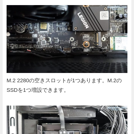
M.2 2280の空きスロットが1つあります。M.2の
SSDを1つ増設できます。