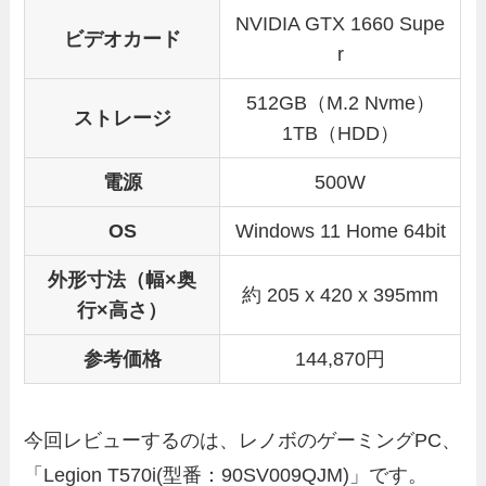
NVIDIA GTX 1660 Supe
ビデオカード
r
512GB（M.2 Nvme）
ストレージ
1TB（HDD）
電源
500W
OS
Windows 11 Home 64bit
外形寸法（幅×奥
約 205 x 420 x 395mm
行×高さ）
参考価格
144,870円
今回レビューするのは、レノボのゲーミングPC、
「Legion T570i(型番：90SV009QJM)」です。