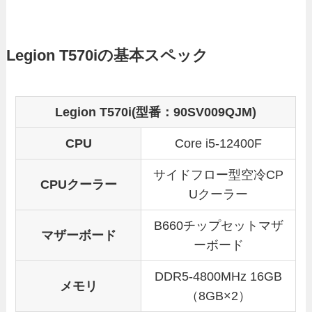
Legion T570iの基本スペック
Legion T570i(型番：90SV009QJM)
CPU
Core i5-12400F
サイドフロー型空冷CP
CPUクーラー
Uクーラー
B660チップセットマザ
マザーボード
ーボード
DDR5-4800MHz 16GB
メモリ
（8GB×2）