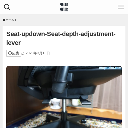
ホーム
Seat-updown-Seat-depth-adjustment-
lever
広告
2023年3月13日