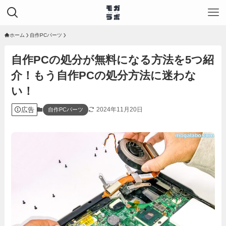
ホーム
自作PCパーツ
自作PCの処分が無料になる方法を5つ紹
介！もう自作PCの処分方法に迷わな
い！
広告
2024年11月20日
自作PCパーツ