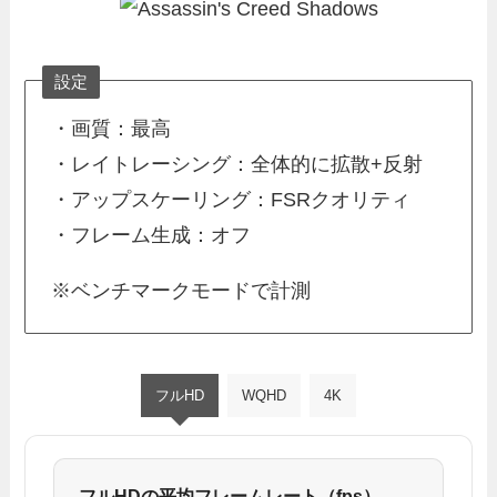
設定
・画質：最高
・レイトレーシング：全体的に拡散+反射
・アップスケーリング：FSRクオリティ
・フレーム生成：オフ
※ベンチマークモードで計測
フルHD
WQHD
4K
フルHDの平均フレームレート（fps）