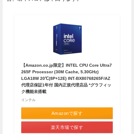
【Amazon.co.jp限定】INTEL CPU Core Ultra7
265F Processor (30M Cache, 5.30GHz)
LGA18W 20℃(8P+12E) INT-BX80768265F/AZ
代理店保証1年付 国内正規代理店品 *グラフィッ
ク機能未搭載
インテル
Amazonで探す
楽天市場で探す