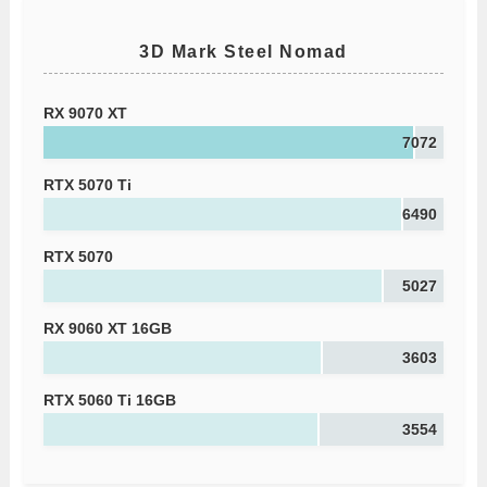
3D Mark Steel Nomad
RX 9070 XT
7072
RTX 5070 Ti
6490
RTX 5070
5027
RX 9060 XT 16GB
3603
RTX 5060 Ti 16GB
3554