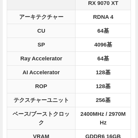
RX 9070 XT
アーキテクチャー
RDNA 4
CU
64基
SP
4096基
Ray Accelerator
64基
AI Accelerator
128基
ROP
128基
テクスチャーユニット
256基
ベース/ブーストクロッ
2400MHz / 2970M
ク
Hz
VRAM
GDDR6 16GB