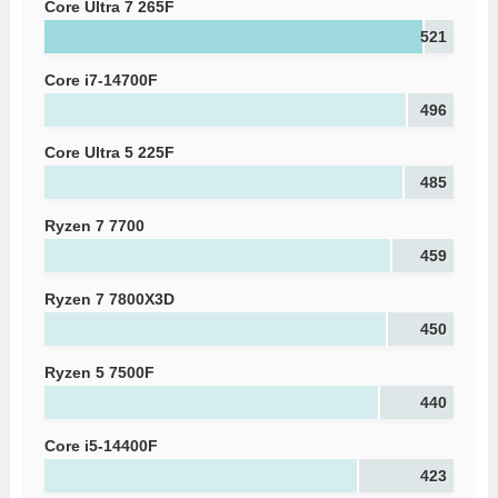
Core Ultra 7 265F
521
Core i7-14700F
496
Core Ultra 5 225F
485
Ryzen 7 7700
459
Ryzen 7 7800X3D
450
Ryzen 5 7500F
440
Core i5-14400F
423