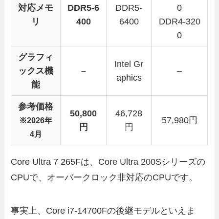
対応メモ
DDR5-6
DDR5-
0
リ
400
6400
DDR4-320
0
グラフィ
Intel Gr
ックス機
–
–
aphics
能
参考価格
50,800
46,728
57,980円
※2026年
円
円
4月
Core Ultra 7 265Fは、Core Ultra 200Sシリーズの
CPUで、オーバークロック非対応のCPUです。
事実上、Core i7-14700Fの後継モデルといえま