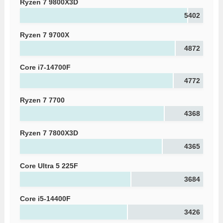
Ryzen 7 9800X3D
5402
Ryzen 7 9700X
4872
Core i7-14700F
4772
Ryzen 7 7700
4368
Ryzen 7 7800X3D
4365
Core Ultra 5 225F
3684
Core i5-14400F
3426