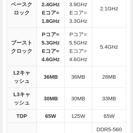
ベースク
2.4GHz
3.9GHz
2.1GHz
ロック
Eコア=
Eコア=
1.8GHz
3.3GHz
Pコア=
Pコア=
ブースト
5.3GHz
5.5GHz
5.4GHz
クロック
Eコア=
Eコア=
4.6GHz
4.6GHz
L2キャ
36MB
36MB
28MB
ッシュ
L3キャ
30MB
30MB
33MB
ッシュ
TDP
65W
125W
65W
DDR5-560