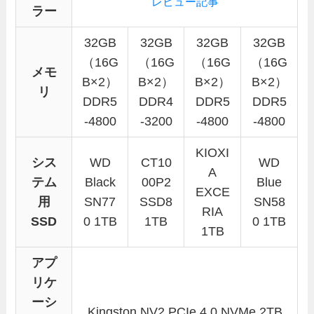
レビュー記事
ラー
32GB
32GB
32GB
32GB
（16G
（16G
（16G
（16G
メモ
B×2）
B×2）
B×2）
B×2）
リ
DDR5
DDR4
DDR5
DDR5
-4800
-3200
-4800
-4800
KIOXI
シス
WD
CT10
WD
A
テム
Black
00P2
Blue
EXCE
用
SN77
SSD8
SN58
RIA
SSD
0 1TB
1TB
0 1TB
1TB
アプ
リケ
ーシ
Kingston NV2 PCIe 4.0 NVMe 2TB