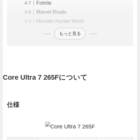
Fotnite
Marvel Rivals
Monster Hunter Wilds
もっと見る
Core Ultra 7 265Fについて
仕様