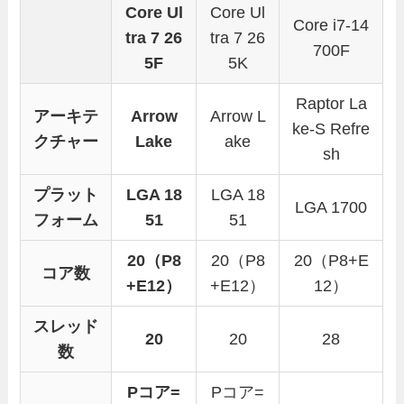
Core Ul
Core Ul
Core i7-14
tra 7 26
tra 7 26
700F
5F
5K
Raptor La
アーキテ
Arrow
Arrow L
ke-S Refre
クチャー
Lake
ake
sh
プラット
LGA 18
LGA 18
LGA 1700
フォーム
51
51
20（P8
20（P8
20（P8+E
コア数
+E12）
+E12）
12）
スレッド
20
20
28
数
Pコア=
Pコア=