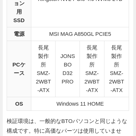
ョン
用
SSD
電源
MSI MAG A850GL PCIE5
長尾
長尾
長尾
製作
JONS
製作
製作
PCケ
所
BO
所
所
ース
SMZ-
D32
SMZ-
SMZ-
2WBT
PRO
2WBT
2WBT
-ATX
-ATX
-ATX
OS
Windows 11 HOME
検証環境は、一般的なBTOパソコンと同じような
構成です。特に高価なパーツは使用していませ