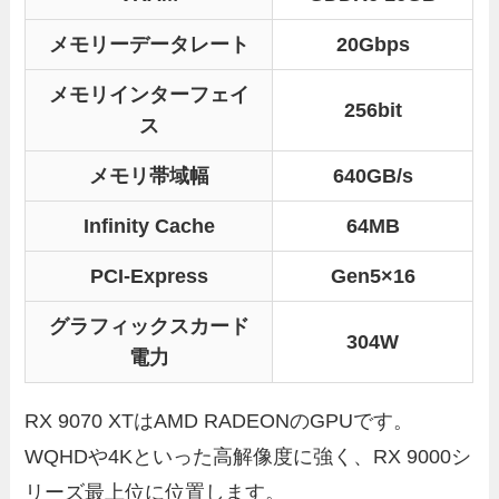
メモリーデータレート
20Gbps
メモリインターフェイ
256bit
ス
メモリ帯域幅
640GB/s
Infinity Cache
64MB
PCI-Express
Gen5×16
グラフィックスカード
304W
電力
RX 9070 XTはAMD RADEONのGPUです。
WQHDや4Kといった高解像度に強く、RX 9000シ
リーズ最上位に位置します。