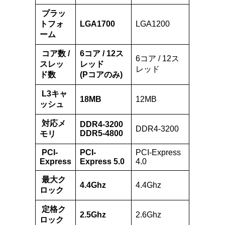
プラッ
トフォ
LGA1700
LGA1200
ーム
コア数 /
6コア / 12ス
6コア / 12ス
スレッ
レッド
レッド
ド数
(Pコアのみ)
L3キャ
18MB
12MB
ッシュ
対応メ
DDR4-3200
DDR4-3200
DDR5-4800
モリ
PCI-
PCI-
PCI-Express
Express
Express 5.0
4.0
最大ク
4.4Ghz
4.4Ghz
ロック
定格ク
2.5Ghz
2.6Ghz
ロック