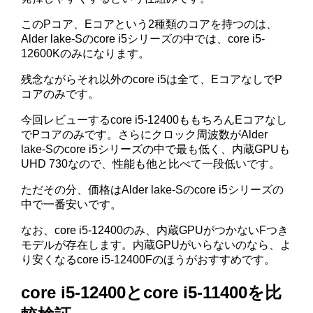
このPコア、Eコアという2種類のコアを持つのは、
Alder lake-Sのcore i5シリーズの中では、core i5-
12600Kのみになります。
残念ながらそれ以外のcore i5は全て、EコアなしでP
コアのみです。
今回レビューするcore i5-12400ももちろんEコアなし
でPコアのみです。さらにクロック周波数がAlder
lake-Sのcore i5シリーズの中で最も低く、内蔵GPUも
UHD 730なので、性能も他と比べて一段低いです。
ただその分、価格はAlder lake-Sのcore i5シリーズの
中で一番安いです。
なお、core i5-12400のみ、内蔵GPUがつかないFつき
モデルが存在します。内蔵GPUがいらないのなら、よ
り安くなるcore i5-12400Fのほうがおすすめです。
core i5-12400とcore i5-11400を比