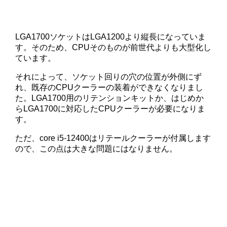
LGA1700ソケットはLGA1200より縦長になっていま
す。そのため、CPUそのものが前世代よりも大型化し
ています。
それによって、ソケット回りの穴の位置が外側にず
れ、既存のCPUクーラーの装着ができなくなりまし
た。LGA1700用のリテンションキットか、はじめか
らLGA1700に対応したCPUクーラーが必要になりま
す。
ただ、core i5-12400はリテールクーラーが付属します
ので、この点は大きな問題にはなりません。