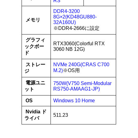
RS
DDR4-3200
8G×2(KD48GU880-
メモリ
32A160U)
※DDR4-2666に設定
グラフィ
RTX3060(Colorful RTX
ックボー
3060 NB 12G)
ド
ストレー
NVMe 240G(CRAS C700
M.2)
※OS用
ジ
電源ユニ
750W(V750 Semi-Modular
RS750-AMAAG1-JP)
ット
OS
Windows 10 Home
Nvidia ド
511.23
ライバ