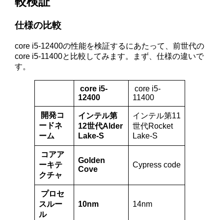
較検証
仕様の比較
core i5-12400の性能を検証するにあたって、前世代の
core i5-11400と比較してみます。まず、仕様の違いで
す。
core i5-
core i5-
12400
11400
開発コ
インテル第
インテル第11
ードネ
12世代Alder
世代Rocket
ーム
Lake-S
Lake-S
コアア
Golden
ーキテ
Cypress code
Cove
クチャ
プロセ
スルー
10nm
14nm
ル