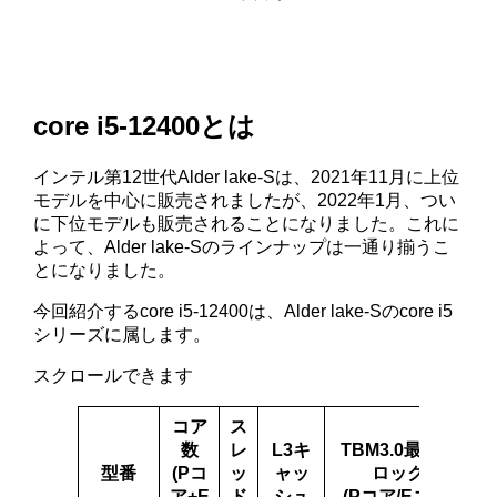
core i5-12400とは
インテル第12世代Alder lake-Sは、2021年11月に上位
モデルを中心に販売されましたが、2022年1月、つい
に下位モデルも販売されることになりました。これに
よって、Alder lake-Sのラインナップは一通り揃うこ
とになりました。
今回紹介するcore i5-12400は、Alder lake-Sのcore i5
シリーズに属します。
スクロールできます
コア
ス
数
レ
L3キ
TBM3.0最大ク
型番
(Pコ
ッ
ャッ
ロック
ア+E
ド
シュ
(Pコア/Eコア)