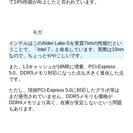
て14%性能が向上したと言われています。
モガ
インテルはこのAlder Lake-Sを実質7nmの性能だとい
うことで、「Intel 7」と命名しています。実際は10nm
なので、ちょっとややこしいです。
また、L3キャッシュが18MBに増量、PCI-Express
5.0、DDR5メモリ対応になった点も大きく進化した点
です。
ただし、現状PCI-Express 5.0に対応したグラボ等は
まだ発売されていません。DDR5メモリも価格が
DDR4メモリより高く、在庫が安定しないという問題
もあります。